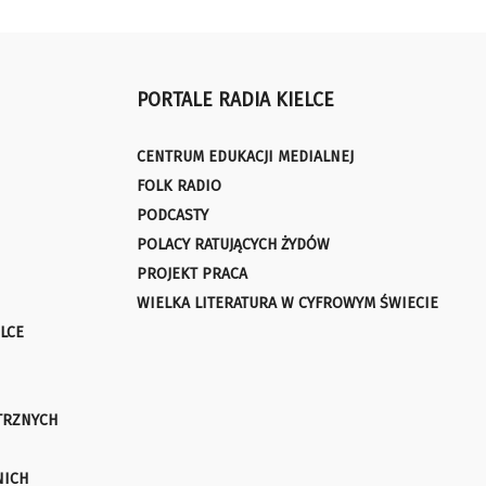
PORTALE RADIA KIELCE
CENTRUM EDUKACJI MEDIALNEJ
FOLK RADIO
PODCASTY
POLACY RATUJĄCYCH ŻYDÓW
PROJEKT PRACA
WIELKA LITERATURA W CYFROWYM ŚWIECIE
LCE
TRZNYCH
NICH