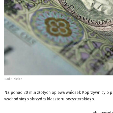
Radio Kielce
Na ponad 20 mln złotych opiewa wniosek Koprzywnicy o pr
wschodniego skrzydła klasztoru pocysterskiego.
Jak powiedz