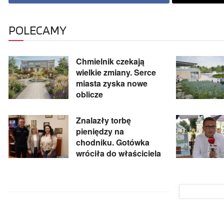
POLECAMY
Chmielnik czekają
wielkie zmiany. Serce
miasta zyska nowe
oblicze
Znalazły torbę
pieniędzy na
chodniku. Gotówka
wróciła do właściciela