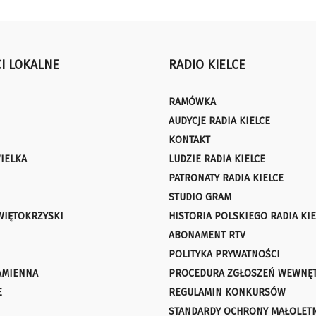
I LOKALNE
RADIO KIELCE
RAMÓWKA
AUDYCJE RADIA KIELCE
KONTAKT
IELKA
LUDZIE RADIA KIELCE
PATRONATY RADIA KIELCE
STUDIO GRAM
WIĘTOKRZYSKI
HISTORIA POLSKIEGO RADIA KIE
ABONAMENT RTV
POLITYKA PRYWATNOŚCI
AMIENNA
PROCEDURA ZGŁOSZEŃ WEWNĘ
E
REGULAMIN KONKURSÓW
STANDARDY OCHRONY MAŁOLET