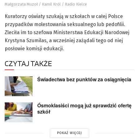
Małgorzata Muzoł / Kamil Król / Radio Kielce
Kuratorzy oświaty szukają w szkołach w całej Polsce
przypadków molestowania seksualnego lub pedofilii.
Zleciła im to szefowa Ministerstwa Edukacji Narodowej
Krystyna Szumilas, a wcześniej zażądali tego od niej
posłowie komisji edukacji.
CZYTAJ TAKŻE
Świadectwa bez punktów za osiągnięcia
Ósmoklasiści mogą już sprawdzić ofertę
szkół
POKAŻ WIĘCEJ