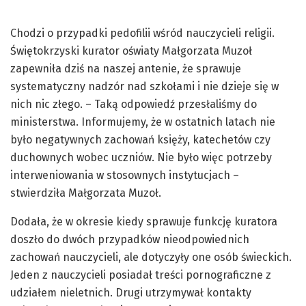
Chodzi o przypadki pedofilii wśród nauczycieli religii.
Świętokrzyski kurator oświaty Małgorzata Muzoł
zapewniła dziś na naszej antenie, że sprawuje
systematyczny nadzór nad szkołami i nie dzieje się w
nich nic złego. – Taką odpowiedź przesłaliśmy do
ministerstwa. Informujemy, że w ostatnich latach nie
było negatywnych zachowań księży, katechetów czy
duchownych wobec uczniów. Nie było więc potrzeby
interweniowania w stosownych instytucjach –
stwierdziła Małgorzata Muzoł.
Dodała, że w okresie kiedy sprawuje funkcję kuratora
doszło do dwóch przypadków nieodpowiednich
zachowań nauczycieli, ale dotyczyły one osób świeckich.
Jeden z nauczycieli posiadał treści pornograficzne z
udziałem nieletnich. Drugi utrzymywał kontakty