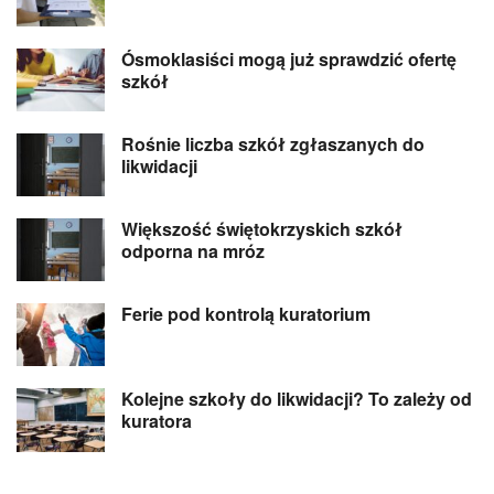
Ósmoklasiści mogą już sprawdzić ofertę
szkół
Rośnie liczba szkół zgłaszanych do
likwidacji
Większość świętokrzyskich szkół
odporna na mróz
Ferie pod kontrolą kuratorium
Kolejne szkoły do likwidacji? To zależy od
kuratora