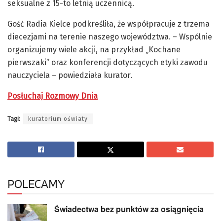
seksualne z 15-to letnią uczennicą.
Gość Radia Kielce podkreśliła, że współpracuje z trzema
diecezjami na terenie naszego województwa. – Wspólnie
organizujemy wiele akcji, na przykład „Kochane
pierwszaki” oraz konferencji dotyczących etyki zawodu
nauczyciela – powiedziała kurator.
Posłuchaj Rozmowy Dnia
Tagi:
kuratorium oświaty
POLECAMY
Świadectwa bez punktów za osiągnięcia