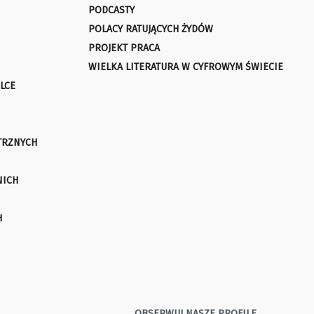
PODCASTY
POLACY RATUJĄCYCH ŻYDÓW
PROJEKT PRACA
WIELKA LITERATURA W CYFROWYM ŚWIECIE
LCE
TRZNYCH
NICH
H
OBSERWUJ NASZE PROFILE