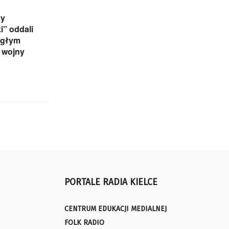
cy
” oddali
egłym
 wojny
PORTALE RADIA KIELCE
CENTRUM EDUKACJI MEDIALNEJ
FOLK RADIO