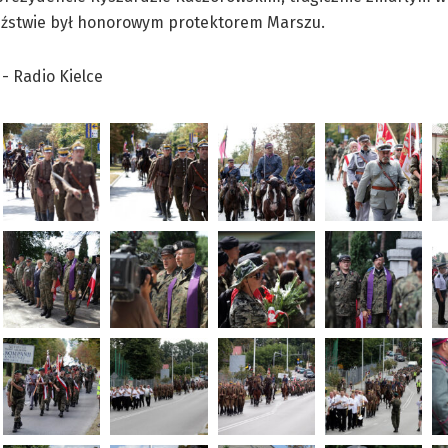
odźstwie był honorowym protektorem Marszu.