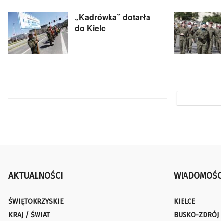
„Kadrówka” dotarła
do Kielc
AKTUALNOŚCI
WIADOMOŚC
ŚWIĘTOKRZYSKIE
KIELCE
KRAJ / ŚWIAT
BUSKO-ZDRÓJ