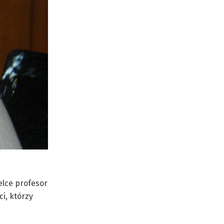
ielce profesor
i, którzy