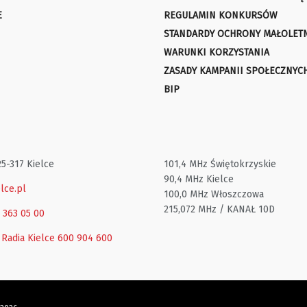
E
REGULAMIN KONKURSÓW
STANDARDY OCHRONY MAŁOLET
WARUNKI KORZYSTANIA
ZASADY KAMPANII SPOŁECZNYC
BIP
25-317 Kielce
101,4 MHz Świętokrzyskie
90,4 MHz Kielce
lce.pl
100,0 MHz Włoszczowa
215,072 MHz / KANAŁ 10D
1 363 05 00
 Radia Kielce
600 904 600