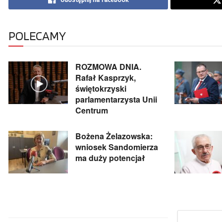
POLECAMY
ROZMOWA DNIA.
Rafał Kasprzyk,
świętokrzyski
parlamentarzysta Unii
Centrum
Bożena Żelazowska:
wniosek Sandomierza
ma duży potencjał