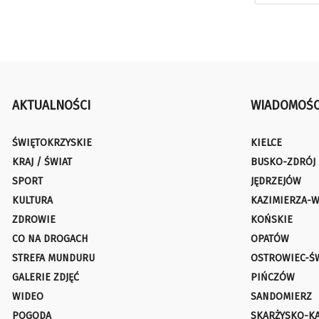
AKTUALNOŚCI
WIADOMOŚC
ŚWIĘTOKRZYSKIE
KIELCE
KRAJ / ŚWIAT
BUSKO-ZDRÓJ
SPORT
JĘDRZEJÓW
KULTURA
KAZIMIERZA-W
ZDROWIE
KOŃSKIE
CO NA DROGACH
OPATÓW
STREFA MUNDURU
OSTROWIEC-Ś
GALERIE ZDJĘĆ
PIŃCZÓW
WIDEO
SANDOMIERZ
POGODA
SKARŻYSKO-K