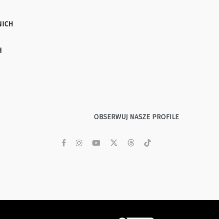
NICH
H
OBSERWUJ NASZE PROFILE