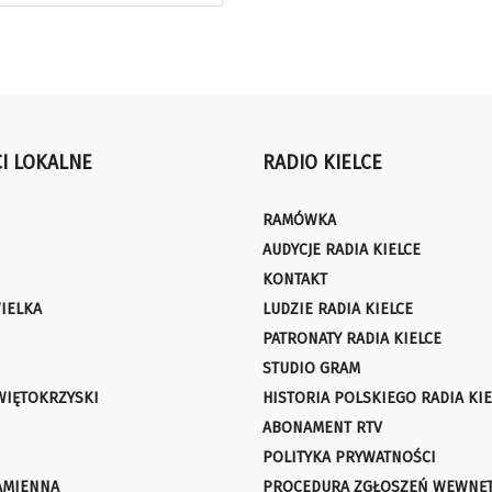
I LOKALNE
RADIO KIELCE
RAMÓWKA
AUDYCJE RADIA KIELCE
KONTAKT
IELKA
LUDZIE RADIA KIELCE
PATRONATY RADIA KIELCE
STUDIO GRAM
WIĘTOKRZYSKI
HISTORIA POLSKIEGO RADIA KIE
ABONAMENT RTV
POLITYKA PRYWATNOŚCI
AMIENNA
PROCEDURA ZGŁOSZEŃ WEWNĘ