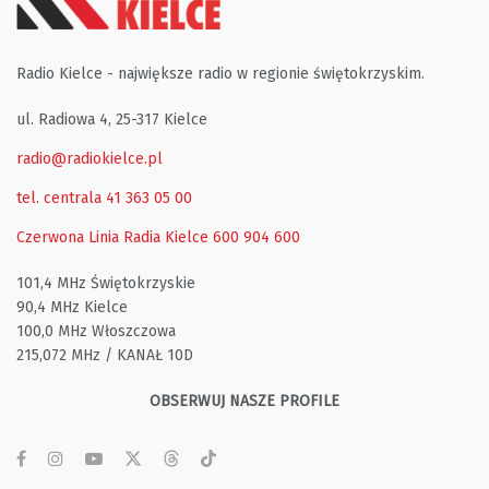
Radio Kielce - największe radio w regionie świętokrzyskim.
ul. Radiowa 4, 25-317 Kielce
radio@radiokielce.pl
tel. centrala 41 363 05 00
Czerwona Linia Radia Kielce
600 904 600
101,4 MHz Świętokrzyskie
90,4 MHz Kielce
100,0 MHz Włoszczowa
215,072 MHz / KANAŁ 10D
OBSERWUJ NASZE PROFILE