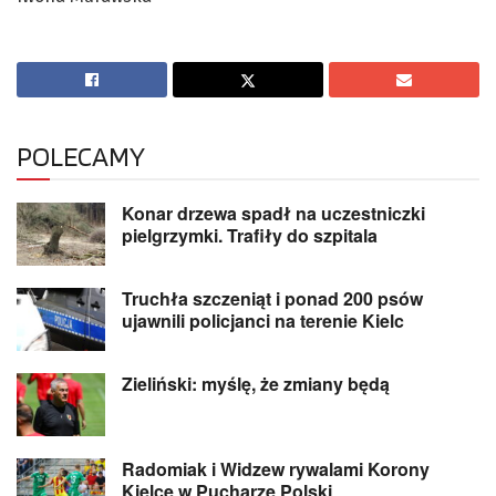
POLECAMY
Konar drzewa spadł na uczestniczki
pielgrzymki. Trafiły do szpitala
Truchła szczeniąt i ponad 200 psów
ujawnili policjanci na terenie Kielc
Zieliński: myślę, że zmiany będą
Radomiak i Widzew rywalami Korony
Kielce w Pucharze Polski