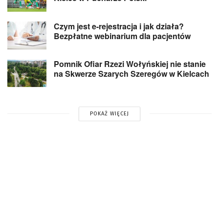
Czym jest e-rejestracja i jak działa?
Bezpłatne webinarium dla pacjentów
Pomnik Ofiar Rzezi Wołyńskiej nie stanie
na Skwerze Szarych Szeregów w Kielcach
POKAŻ WIĘCEJ