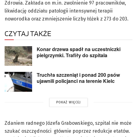
Zdrowia. Zakłada on m.in. zwolnienie 97 pracowników,
likwidację oddziału patologii intensywnej terapii
noworodka oraz zmniejszenie liczby łóżek z 273 do 203.
CZYTAJ TAKŻE
Konar drzewa spadł na uczestniczki
pielgrzymki. Trafiły do szpitala
Truchła szczeniąt i ponad 200 psów
ujawnili policjanci na terenie Kielc
POKAŻ WIĘCEJ
Zdaniem radnego Józefa Grabowskiego, szpital nie może
szukać oszczędności głównie poprzez redukcje etatów.