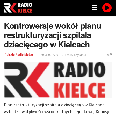
Kontrowersje wokół planu
restrukturyzacji szpitala
dziecięcego w Kielcach
A
1 min. czytania
A
Polskie Radio Kielce
2013-02-22 01:14
Plan restrukturyzacji szpitala dziecięcego w Kielcach
wzbudza wątpliwości wśród radnych sejmikowej Komisji