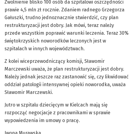
Zwolnienie blisko 100 osób da szpitalowi oszczędności
prawie 4,5 mln zł rocznie. Zdaniem radnego Grzegorza
Gałuszki, trudno jednoznacznie stwierdzić, czy plan
restrukturyzacji jest dobry. Jak mówi, teraz należy
przede wszystkim poprawić warunki leczenia. Teraz 30%
świętokrzyskich noworodków leczonych jest w
szpitalach w innych województwach.
Z kolei wiceprzewodniczący komisji, Sławomir
Marczewski uważa, że plan restrukturyzacji jest dobry.
Należy jednak jeszcze raz zastanowić się, czy likwidować
oddział patologii intensywnej opieki noworodka, uważa
Sławomir Marczewski.
Jutro w szpitalu dziecięcym w Kielcach mają się
rozpocząć negocjacje z pracownikami w sprawie
wypowiedzenia im umowy o pracę.
Iwona Murawska