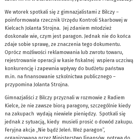
We wtorek spotkali się z gimnazjalistami z Bilczy –
poinformowała rzecznik Urzędu Kontroli Skarbowej w
Kielcach Jolanta Strojna. Jej zdaniem młodzież
doskonale wie, czym jest paragon. Jednak nie do końca
zdaje sobie sprawę, ze znaczenia tego dokumentu.
Oprócz możliwości reklamowania lub zwrotu towaru,
rejestrowanie operacji w kasie fiskalnej wspiera uczciwą
konkurencję i zapewnia wpływy do budżetu państwa
m.in. na finansowanie szkolnictwa publicznego –
przypomina Jolanta Strojna.
Gimnazjaliści z Bilczy przyznali w rozmowie z Radiem
Kielce, że nie zawsze biorą paragony, szczególnie kiedy
na zakupach wydają niewiele pieniędzy. Spotkali się
jednak z sytuacją, kiedy musieli prosić o dowód zakupu.
Feryjna akcja „Nie bądź Jeleń. Weź paragon”,
organizowana przez Ministerstwo Finansów, potrwa do