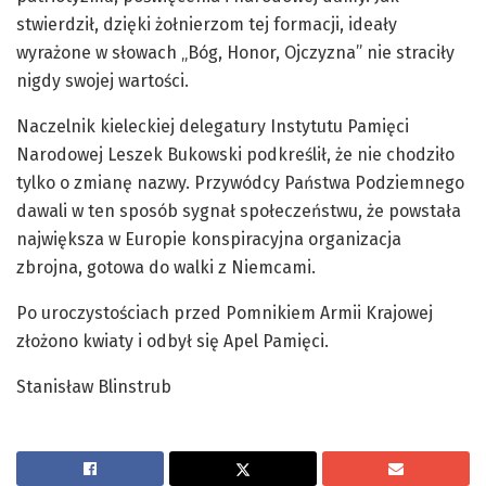
stwierdził, dzięki żołnierzom tej formacji, ideały
wyrażone w słowach „Bóg, Honor, Ojczyzna” nie straciły
nigdy swojej wartości.
Naczelnik kieleckiej delegatury Instytutu Pamięci
Narodowej Leszek Bukowski podkreślił, że nie chodziło
tylko o zmianę nazwy. Przywódcy Państwa Podziemnego
dawali w ten sposób sygnał społeczeństwu, że powstała
największa w Europie konspiracyjna organizacja
zbrojna, gotowa do walki z Niemcami.
Po uroczystościach przed Pomnikiem Armii Krajowej
złożono kwiaty i odbył się Apel Pamięci.
Stanisław Blinstrub