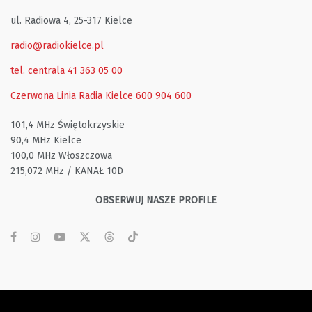
ul. Radiowa 4, 25-317 Kielce
radio@radiokielce.pl
tel. centrala 41 363 05 00
Czerwona Linia Radia Kielce
600 904 600
101,4 MHz Świętokrzyskie
90,4 MHz Kielce
100,0 MHz Włoszczowa
215,072 MHz / KANAŁ 10D
OBSERWUJ NASZE PROFILE