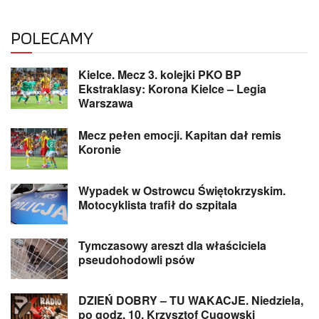
POLECAMY
Kielce. Mecz 3. kolejki PKO BP
Ekstraklasy: Korona Kielce – Legia
Warszawa
Mecz pełen emocji. Kapitan dał remis
Koronie
Wypadek w Ostrowcu Świętokrzyskim.
Motocyklista trafił do szpitala
Tymczasowy areszt dla właściciela
pseudohodowli psów
DZIEŃ DOBRY – TU WAKACJE. Niedziela,
po godz. 10. Krzysztof Cugowski