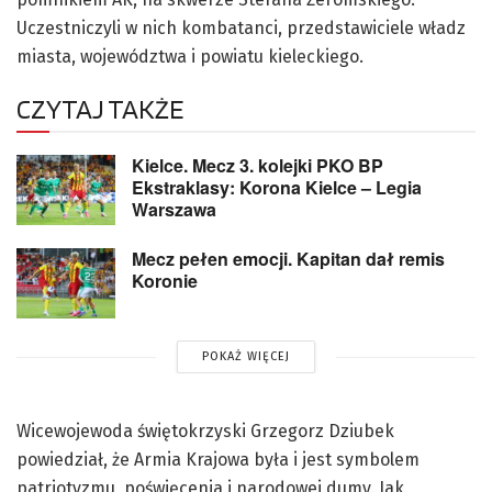
Uczestniczyli w nich kombatanci, przedstawiciele władz
miasta, województwa i powiatu kieleckiego.
CZYTAJ TAKŻE
Kielce. Mecz 3. kolejki PKO BP
Ekstraklasy: Korona Kielce – Legia
Warszawa
Mecz pełen emocji. Kapitan dał remis
Koronie
POKAŻ WIĘCEJ
Wicewojewoda świętokrzyski Grzegorz Dziubek
powiedział, że Armia Krajowa była i jest symbolem
patriotyzmu, poświęcenia i narodowej dumy. Jak