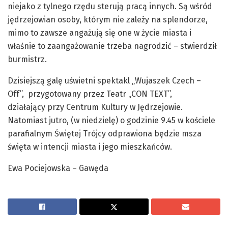
niejako z tylnego rzędu sterują pracą innych. Są wśród
jędrzejowian osoby, którym nie zależy na splendorze,
mimo to zawsze angażują się one w życie miasta i
właśnie to zaangażowanie trzeba nagrodzić – stwierdził
burmistrz.
Dzisiejszą galę uświetni spektakl „Wujaszek Czech –
Off”, przygotowany przez Teatr „CON TEXT”,
działający przy Centrum Kultury w Jędrzejowie.
Natomiast jutro, (w niedzielę) o godzinie 9.45 w kościele
parafialnym Świętej Trójcy odprawiona będzie msza
święta w intencji miasta i jego mieszkańców.
Ewa Pociejowska – Gawęda