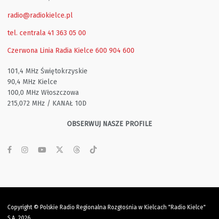
radio@radiokielce.pl
tel. centrala 41 363 05 00
Czerwona Linia Radia Kielce
600 904 600
101,4 MHz Świętokrzyskie
90,4 MHz Kielce
100,0 MHz Włoszczowa
215,072 MHz / KANAŁ 10D
OBSERWUJ NASZE PROFILE
Copyright © Polskie Radio Regionalna Rozgłośnia w Kielcach "Radio Kielce"
S.A. 2026.