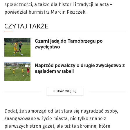
społeczności, a także dla historii i tradycji miasta –
powiedział burmistrz Marcin Piszczek.
CZYTAJ TAKŻE
Czarni jadą do Tarnobrzegu po
zwycięstwo
Naprzód powalczy o drugie zwycięstwo z
sąsiadem w tabeli
POKAŻ WIĘCEJ
Dodał, że samorząd od lat stara się nagradzać osoby,
zaangażowane w życie miasta, nie tylko znane z
pierwszych stron gazet, ale też te skromne, które