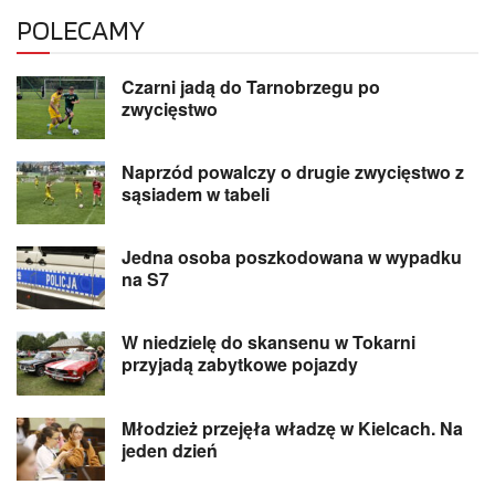
POLECAMY
Czarni jadą do Tarnobrzegu po
zwycięstwo
Naprzód powalczy o drugie zwycięstwo z
sąsiadem w tabeli
Jedna osoba poszkodowana w wypadku
na S7
W niedzielę do skansenu w Tokarni
przyjadą zabytkowe pojazdy
Młodzież przejęła władzę w Kielcach. Na
jeden dzień