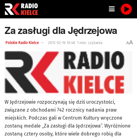
Za zasługi dla Jędrzejowa
A
1 min. czytania
A
Polskie Radio Kielce
2013-02-16 10:48
W Jędrzejowie rozpoczynają się dziś uroczystości,
związane z obchodami 742 rocznicy nadania praw
miejskich. Podczas gali w Centrum Kultury wręczone
zostaną medale „Za zasługi dla Jędrzejowa”. Wyróżnione
zostaną cztery osoby, które wiele dobrego robią dla