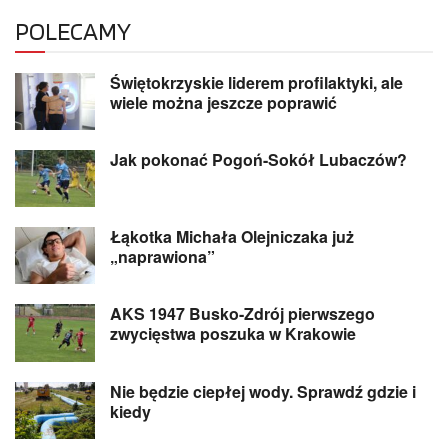
POLECAMY
Świętokrzyskie liderem profilaktyki, ale
wiele można jeszcze poprawić
Jak pokonać Pogoń-Sokół Lubaczów?
Łąkotka Michała Olejniczaka już
„naprawiona”
AKS 1947 Busko-Zdrój pierwszego
zwycięstwa poszuka w Krakowie
Nie będzie ciepłej wody. Sprawdź gdzie i
kiedy