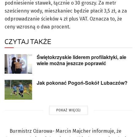
podniesienie stawek, łącznie o 30 groszy. Za metr
sześcienny wody, mieszkaniec będzie płacił 3,5 zł, a za
odprowadzanie ścieków 4 zł plus VAT. Oznacza to, że
ceny wzrosną o dwa procent.
CZYTAJ TAKŻE
Świętokrzyskie liderem profilaktyki, ale
wiele można jeszcze poprawić
Jak pokonać Pogoń-Sokół Lubaczów?
POKAŻ WIĘCEJ
Burmistrz Ożarowa- Marcin Majcher informuje, że