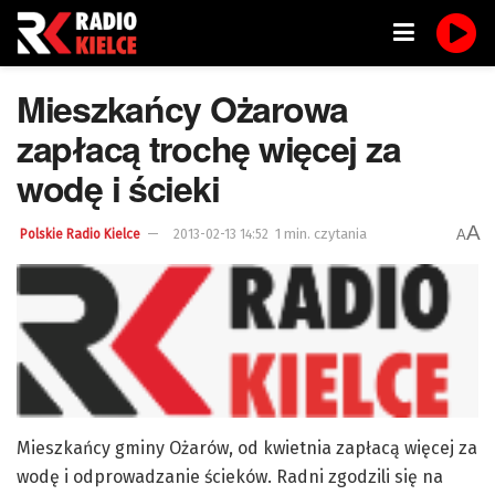
Mieszkańcy Ożarowa
zapłacą trochę więcej za
wodę i ścieki
A
1 min. czytania
A
Polskie Radio Kielce
2013-02-13 14:52
Mieszkańcy gminy Ożarów, od kwietnia zapłacą więcej za
wodę i odprowadzanie ścieków. Radni zgodzili się na