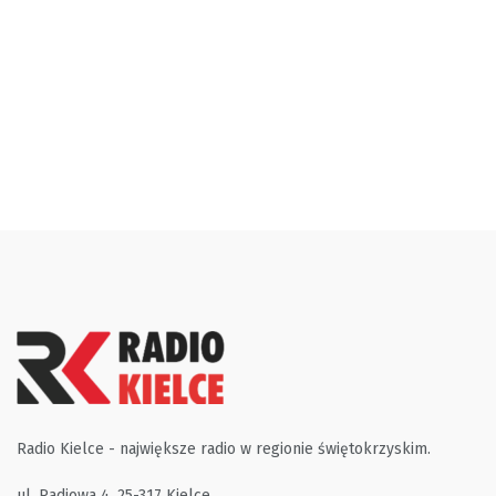
Radio Kielce - największe radio w regionie świętokrzyskim.
ul. Radiowa 4, 25-317 Kielce