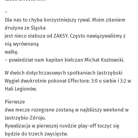
–
Dla nas to chyba korzystniejszy rywal. Moim zdaniem
drużyna ze Śląska
jest nieco słabsza od ZAKSY. Często nawiązywaliśmy z
nią wyrównaną
walkę.
– powiedział nam kapitan kielczan Michał Kozłowski.
W dwóch dotychczasowych spotkaniach Jastrzębski
Węgiel dwukrotnie pokonał Effectora: 3:0 u siebie i 3:2 w
Hali Legionów.
Pierwsze
dwa mecze rozegrane zostaną w najbliższy weekend w
Jastrzębiu-Zdroju.
Rywalizacja w pierwszej rundzie play-off toczyć się
będzie do trzech zwycięstw.