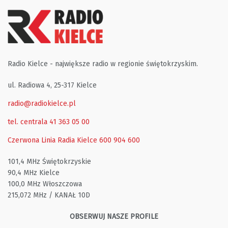
Radio Kielce - największe radio w regionie świętokrzyskim.
ul. Radiowa 4, 25-317 Kielce
radio@radiokielce.pl
tel. centrala 41 363 05 00
Czerwona Linia Radia Kielce
600 904 600
101,4 MHz Świętokrzyskie
90,4 MHz Kielce
100,0 MHz Włoszczowa
215,072 MHz / KANAŁ 10D
OBSERWUJ NASZE PROFILE