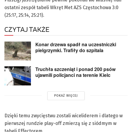
ostatni zespół tabeli Wkręt Met AZS Częstochowa 3:0
(25:17, 25:14, 25:21).
CZYTAJ TAKŻE
Konar drzewa spadł na uczestniczki
pielgrzymki. Trafiły do szpitala
Truchła szczeniąt i ponad 200 psów
ujawnili policjanci na terenie Kielc
POKAŻ WIĘCEJ
Dzięki temu zwycięstwu zostali wiceliderem i dlatego w
pierwszej rundzie play-off zmierzą się z siódmym w
tabeli Effectorem.