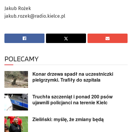
Jakub Rożek
jakub.rozek@radio.kielce.pl
POLECAMY
Konar drzewa spadł na uczestniczki
pielgrzymki. Trafiły do szpitala
Truchła szczeniąt i ponad 200 psów
ujawnili policjanci na terenie Kielc
Zieliński: myślę, że zmiany będą