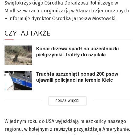
Świętokrzyskiego Ośrodka Doradztwa Rolniczego w
Modliszewicach z organizacją w Stanach Zjednoczonych
– informuje dyrektor Ośrodka Jarosław Mostowski.
CZYTAJ TAKŻE
Konar drzewa spadł na uczestniczki
pielgrzymki. Trafiły do szpitala
Truchła szczeniąt i ponad 200 psów
ujawnili policjanci na terenie Kielc
POKAŻ WIĘCEJ
W jednym roku do USA wyjeżdżają mieszkańcy naszego
regionu, w kolejnym z rewizytą przyjeżdżają Amerykanie.