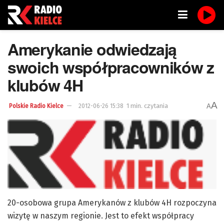
Amerykanie odwiedzają
swoich współpracowników z
klubów 4H
A
1 min. czytania
A
Polskie Radio Kielce
2012-06-26 15:38
20-osobowa grupa Amerykanów z klubów 4H rozpoczyna
wizytę w naszym regionie. Jest to efekt współpracy