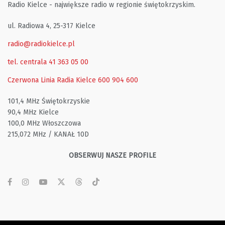
Radio Kielce - największe radio w regionie świętokrzyskim.
ul. Radiowa 4, 25-317 Kielce
radio@radiokielce.pl
tel. centrala 41 363 05 00
Czerwona Linia Radia Kielce
600 904 600
101,4 MHz Świętokrzyskie
90,4 MHz Kielce
100,0 MHz Włoszczowa
215,072 MHz / KANAŁ 10D
OBSERWUJ NASZE PROFILE