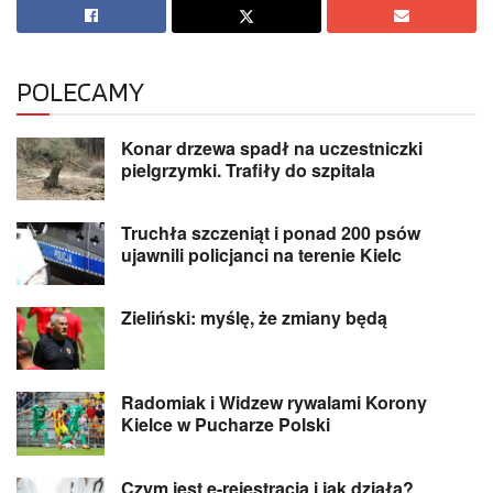
POLECAMY
Konar drzewa spadł na uczestniczki
pielgrzymki. Trafiły do szpitala
Truchła szczeniąt i ponad 200 psów
ujawnili policjanci na terenie Kielc
Zieliński: myślę, że zmiany będą
Radomiak i Widzew rywalami Korony
Kielce w Pucharze Polski
Czym jest e-rejestracja i jak działa?