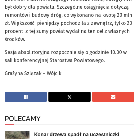
był dobry dla powiatu. Szczególne osiągnięcia dotyczą
remontów i budowy dróg, co wykonano na kwotę 20 mln
zł. Większość pieniędzy pochodziła z zewnątrz, tylko 20
procent z tej sumy powiat wydał na ten cel z własnych
środków.
Sesja absolutoryjna rozpocznie się o godzinie 10.00 w
sali konferencyjnej Starostwa Powiatowego.
Grażyna Szlęzak – Wójcik
POLECAMY
Konar drzewa spadł na uczestniczki