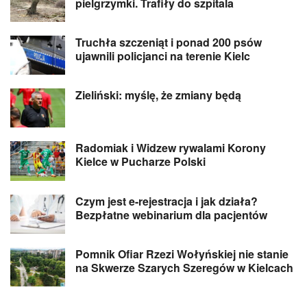
pielgrzymki. Trafiły do szpitala
Truchła szczeniąt i ponad 200 psów
ujawnili policjanci na terenie Kielc
Zieliński: myślę, że zmiany będą
Radomiak i Widzew rywalami Korony
Kielce w Pucharze Polski
Czym jest e-rejestracja i jak działa?
Bezpłatne webinarium dla pacjentów
Pomnik Ofiar Rzezi Wołyńskiej nie stanie
na Skwerze Szarych Szeregów w Kielcach