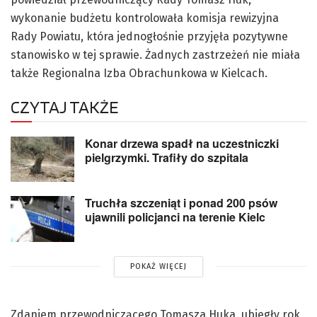
wykonanie budżetu kontrolowała komisja rewizyjna
Rady Powiatu, która jednogłośnie przyjęła pozytywne
stanowisko w tej sprawie. Żadnych zastrzeżeń nie miała
także Regionalna Izba Obrachunkowa w Kielcach.
CZYTAJ TAKŻE
Konar drzewa spadł na uczestniczki
pielgrzymki. Trafiły do szpitala
Truchła szczeniąt i ponad 200 psów
ujawnili policjanci na terenie Kielc
POKAŻ WIĘCEJ
Zdaniem przewodniczącego Tomasza Huka, ubiegły rok