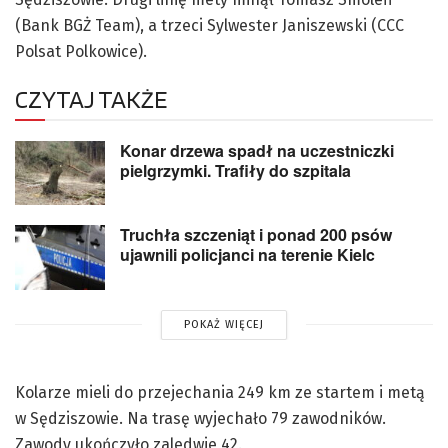
(Bank BGŻ Team), a trzeci Sylwester Janiszewski (CCC
Polsat Polkowice).
CZYTAJ TAKŻE
Konar drzewa spadł na uczestniczki
pielgrzymki. Trafiły do szpitala
Truchła szczeniąt i ponad 200 psów
ujawnili policjanci na terenie Kielc
POKAŻ WIĘCEJ
Kolarze mieli do przejechania 249 km ze startem i metą
w Sędziszowie. Na trasę wyjechało 79 zawodników.
Zawody ukończyło zaledwie 42.