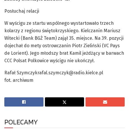
Posłuchaj relacji
W wyścigu ze startu wspólnego wystartowało trzech
kolarzy z regionu świętokrzyskiego. Kielczanin Mariusz
Witecki (Bank BGŻ Team) zajął 35. miejsce. Na 39. pozycji
dojechał do mety ostrowczanin Piotr Zieliński (VC Pays
de Lorient). Jego młodszy brat Kamil jeżdżący w barwach
CCC Polsat Polkowice wyścigu nie ukończył.
Rafał Szymczykrafal.szymczyk@radio.kielce.pl
fot. archiwum
POLECAMY