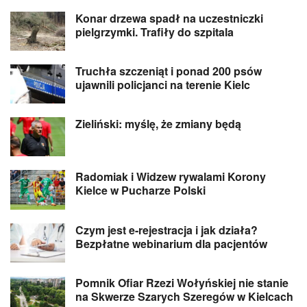
Konar drzewa spadł na uczestniczki
pielgrzymki. Trafiły do szpitala
Truchła szczeniąt i ponad 200 psów
ujawnili policjanci na terenie Kielc
Zieliński: myślę, że zmiany będą
Radomiak i Widzew rywalami Korony
Kielce w Pucharze Polski
Czym jest e-rejestracja i jak działa?
Bezpłatne webinarium dla pacjentów
Pomnik Ofiar Rzezi Wołyńskiej nie stanie
na Skwerze Szarych Szeregów w Kielcach