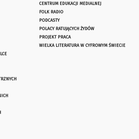
CENTRUM EDUKACJI MEDIALNEJ
FOLK RADIO
PODCASTY
POLACY RATUJĄCYCH ŻYDÓW
PROJEKT PRACA
WIELKA LITERATURA W CYFROWYM ŚWIECIE
LCE
TRZNYCH
NICH
H