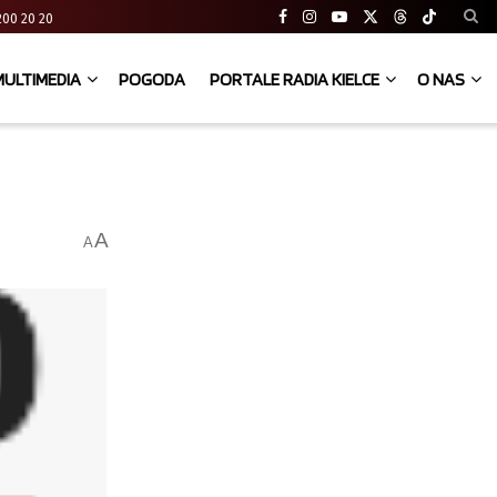
41 200 20 20
MULTIMEDIA
POGODA
PORTALE RADIA KIELCE
O NAS
A
A