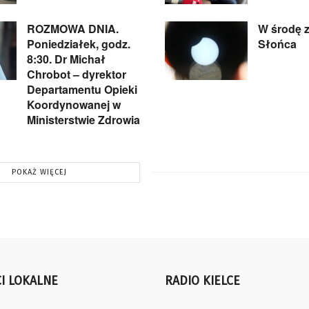
ROZMOWA DNIA.
W środę 
Poniedziałek, godz.
Słońca
8:30. Dr Michał
Chrobot – dyrektor
Departamentu Opieki
Koordynowanej w
Ministerstwie Zdrowia
POKAŻ WIĘCEJ
I LOKALNE
RADIO KIELCE