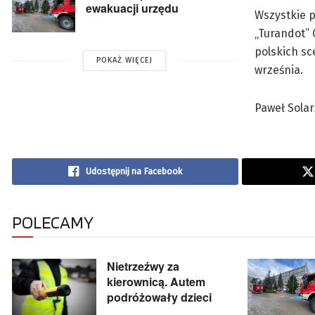
ewakuacji urzędu
Wszystkie p
„Turandot” 
polskich sc
POKAŻ WIĘCEJ
września.
Paweł Solar
Udostępnij na Facebook
POLECAMY
Nietrzeźwy za
kierownicą. Autem
podróżowały dzieci