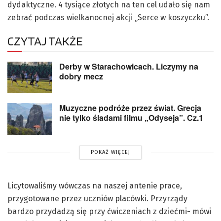
dydaktyczne. 4 tysiące złotych na ten cel udało się nam
zebrać podczas wielkanocnej akcji „Serce w koszyczku”.
CZYTAJ TAKŻE
Derby w Starachowicach. Liczymy na
dobry mecz
Muzyczne podróże przez świat. Grecja
nie tylko śladami filmu „Odyseja”. Cz.1
POKAŻ WIĘCEJ
Licytowaliśmy wówczas na naszej antenie prace,
przygotowane przez uczniów placówki. Przyrządy
bardzo przydadzą się przy ćwiczeniach z dziećmi- mówi