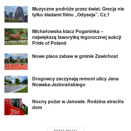
Muzyczne podróże przez świat. Grecja nie
tylko śladami filmu „Odyseja”. Cz.1
Michałowska klacz Poganinka –
największą faworytką tegorocznej aukcji
Pride of Poland
Nowe place zabaw w gminie Zawichost
Drogowcy zaczynają remont ulicy Jana
Nowaka-Jeziorańskiego
Nocny pożar w Janowie. Rodzina straciła
dom