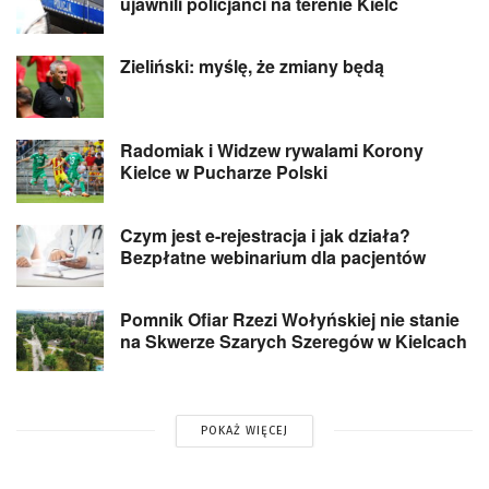
ujawnili policjanci na terenie Kielc
Zieliński: myślę, że zmiany będą
Radomiak i Widzew rywalami Korony
Kielce w Pucharze Polski
Czym jest e-rejestracja i jak działa?
Bezpłatne webinarium dla pacjentów
Pomnik Ofiar Rzezi Wołyńskiej nie stanie
na Skwerze Szarych Szeregów w Kielcach
POKAŻ WIĘCEJ