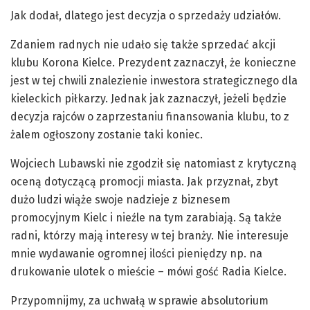
Jak dodał, dlatego jest decyzja o sprzedaży udziałów.
Zdaniem radnych nie udało się także sprzedać akcji
klubu Korona Kielce. Prezydent zaznaczył, że konieczne
jest w tej chwili znalezienie inwestora strategicznego dla
kieleckich piłkarzy. Jednak jak zaznaczył, jeżeli będzie
decyzja rajców o zaprzestaniu finansowania klubu, to z
żalem ogłoszony zostanie taki koniec.
Wojciech Lubawski nie zgodził się natomiast z krytyczną
oceną dotyczącą promocji miasta. Jak przyznał, zbyt
dużo ludzi wiąże swoje nadzieje z biznesem
promocyjnym Kielc i nieźle na tym zarabiają. Są także
radni, którzy mają interesy w tej branży. Nie interesuje
mnie wydawanie ogromnej ilości pieniędzy np. na
drukowanie ulotek o mieście – mówi gość Radia Kielce.
Przypomnijmy, za uchwałą w sprawie absolutorium