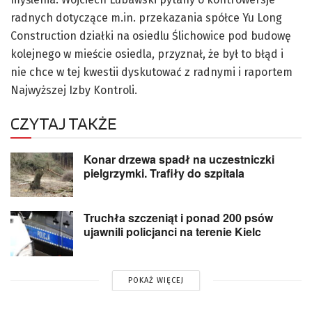
radnych dotyczące m.in. przekazania spółce Yu Long
Construction działki na osiedlu Ślichowice pod budowę
kolejnego w mieście osiedla, przyznał, że był to błąd i
nie chce w tej kwestii dyskutować z radnymi i raportem
Najwyższej Izby Kontroli.
CZYTAJ TAKŻE
Konar drzewa spadł na uczestniczki
pielgrzymki. Trafiły do szpitala
Truchła szczeniąt i ponad 200 psów
ujawnili policjanci na terenie Kielc
POKAŻ WIĘCEJ