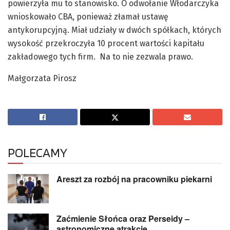
powierzyła mu to stanowisko. O odwołanie Włodarczyka
wnioskowało CBA, ponieważ złamał ustawę
antykorupcyjną. Miał udziały w dwóch spółkach, których
wysokość przekroczyła 10 procent wartości kapitału
zakładowego tych firm. Na to nie zezwala prawo.
Małgorzata Pirosz
POLECAMY
Areszt za rozbój na pracowniku piekarni
Zaćmienie Słońca oraz Perseidy –
astronomiczne atrakcje