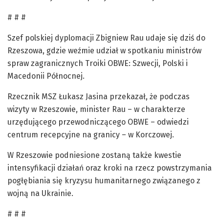
# # #
Szef polskiej dyplomacji Zbigniew Rau udaje się dziś do
Rzeszowa, gdzie weźmie udział w spotkaniu ministrów
spraw zagranicznych Troiki OBWE: Szwecji, Polski i
Macedonii Północnej.
Rzecznik MSZ Łukasz Jasina przekazał, że podczas
wizyty w Rzeszowie, minister Rau – w charakterze
urzędującego przewodniczącego OBWE – odwiedzi
centrum recepcyjne na granicy – w Korczowej.
W Rzeszowie podniesione zostaną także kwestie
intensyfikacji działań oraz kroki na rzecz powstrzymania
pogłębiania się kryzysu humanitarnego związanego z
wojną na Ukrainie.
# # #