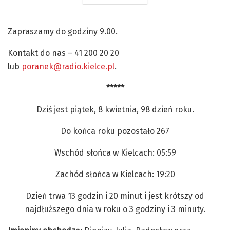
Zapraszamy do godziny 9.00.
Kontakt do nas – 41 200 20 20
lub
poranek@radio.kielce.pl
.
*****
Dziś jest piątek, 8 kwietnia, 98 dzień roku.
Do końca roku pozostało 267
Wschód słońca w Kielcach: 05:59
Zachód słońca w Kielcach: 19:20
Dzień trwa 13 godzin i 20 minut i jest krótszy od
najdłuższego dnia w roku o 3 godziny i 3 minuty.