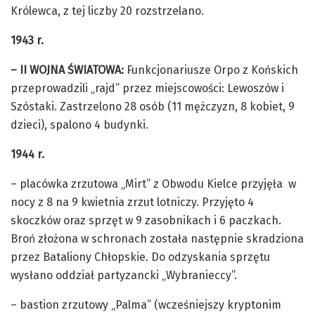
Królewca, z tej liczby 20 rozstrzelano.
1943 r.
– II WOJNA ŚWIATOWA:
Funkcjonariusze Orpo z Końskich
przeprowadzili „rajd” przez miejscowości: Lewoszów i
Szóstaki. Zastrzelono 28 osób (11 mężczyzn, 8 kobiet, 9
dzieci), spalono 4 budynki.
1944 r.
– placówka zrzutowa „Mirt” z Obwodu Kielce przyjęła w
nocy z 8 na 9 kwietnia zrzut lotniczy. Przyjęto 4
skoczków oraz sprzęt w 9 zasobnikach i 6 paczkach.
Broń złożona w schronach została następnie skradziona
przez Bataliony Chłopskie. Do odzyskania sprzętu
wysłano oddział partyzancki „Wybranieccy”.
– bastion zrzutowy „Palma” (wcześniejszy kryptonim