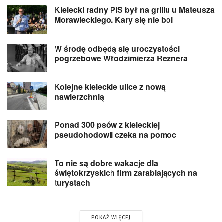
Kielecki radny PiS był na grillu u Mateusza
Morawieckiego. Kary się nie boi
W środę odbędą się uroczystości
pogrzebowe Włodzimierza Reznera
Kolejne kieleckie ulice z nową
nawierzchnią
Ponad 300 psów z kieleckiej
pseudohodowli czeka na pomoc
To nie są dobre wakacje dla
świętokrzyskich firm zarabiających na
turystach
POKAŻ WIĘCEJ