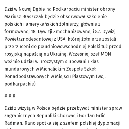
Dziś w Nowej Dębie na Podkarpaciu minister obrony
Mariusz Błaszczak będzie obserwował szkolenie
polskich i amerykańskich żołnierzy, głównie z
formowanej 18. Dywizji Zmechanizowanej i 82. Dywizji
Powietrznodesantowej z USA, której żołnierze zostali
przerzuceni do południowowschodniej Polski tuż przed
rosyjską napaścią na Ukrainę. Wcześniej szef MON
weźmie udział w uroczystym slubowaniu klas
mundurowych w Michalickim Zespole Szkół
Ponadpodstawowych w Miejscu Piastowym (woj.
podkarpackie).
# # #
Dziś z wizytą w Polsce będzie przebywał minister spraw
zagranicznych Republiki Chorwacji Gordan Grlić
Radman. Rano spotka się z szefem polskiej dyplomacji