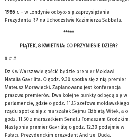
1986 r.
– w Londynie odbyło się zaprzysiężenie
Prezydenta RP na Uchodźstwie Kazimierza Sabbata.
*****
PIĄTEK, 8 KWIETNIA: CO PRZYNIESIE DZIEŃ?
# # #
Dziś w Warszawie gościć będzie premier Mołdawii
Natalia Gavrilita. O godz. 9.30 spotka się z nią premier
Mateusz Morawiecki. Zaplanowana jest konferencja
prasowa premierów. Dwa kolejne punkty odbędą się w
parlamencie, gdzie o godz. 11.15 szefowa mołdawskiego
rządu spotka się z marszałek Sejmu Elżbietą Witek, a o
godz. 11.50 z marszałkiem Senatu Tomaszem Grodzkim.
Następnie premier Gavrilitę o godz. 12.30 podejmie w
Pałacu Prezydenckim prezydent Andrzej Duda.