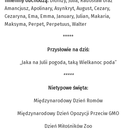
Imieniny obchodzą:
Dionizy, Julia, Radosław oraz
Amancjusz, Apolinary, Asynkryt, August, Cezary,
Cezaryna, Ema, Emma, January, Julian, Makaria,
Maksyma, Perpet, Perpetuus, Walter
*****
Przysłowie na dziś:
„Jaka na Julii pogoda, taką Wielkanoc poda”
*****
Nietypowe święta:
Międzynarodowy Dzień Romów
Międzynarodowy Dzień Opozycji Przeciw GMO
Dzień Miłośników Zoo