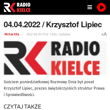
04.04.2022 / Krzysztof Lipiec
A
1 min. czytania
A
Michał Kita
2022-04-03 17:42
Gościem poniedziałkowej Rozmowy Dnia był poseł
Krzysztof Lipiec, prezes świętokrzyskich struktur Prawa
i Sprawiedliwości.
CZYTAJ TAKŻE