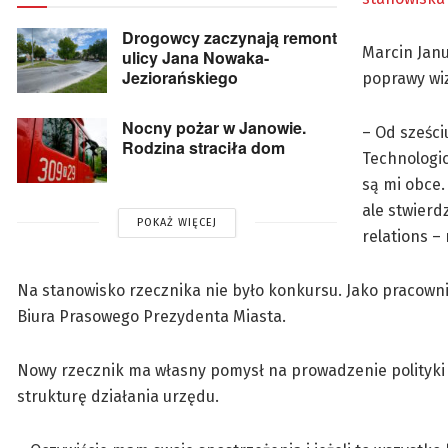
Drogowcy zaczynają remont
Marcin Janu
ulicy Jana Nowaka-
Jeziorańskiego
poprawy wi
Nocny pożar w Janowie.
– Od sześci
Rodzina straciła dom
Technologic
są mi obce.
ale stwierd
POKAŻ WIĘCEJ
relations –
Na stanowisko rzecznika nie było konkursu. Jako pracownik
Biura Prasowego Prezydenta Miasta.
Nowy rzecznik ma własny pomysł na prowadzenie polityki i
strukturę działania urzędu.