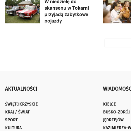
W niedzielę do
skansenu w Tokarni
przyjadą zabytkowe
pojazdy
AKTUALNOŚCI
WIADOMOŚC
ŚWIĘTOKRZYSKIE
KIELCE
KRAJ / ŚWIAT
BUSKO-ZDRÓJ
SPORT
JĘDRZEJÓW
KULTURA
KAZIMIERZA-W