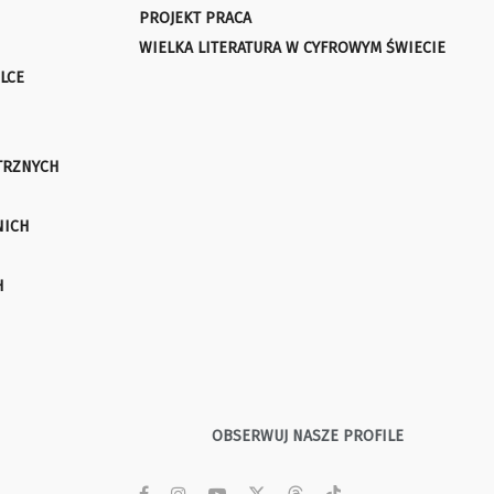
PROJEKT PRACA
WIELKA LITERATURA W CYFROWYM ŚWIECIE
LCE
TRZNYCH
NICH
H
OBSERWUJ NASZE PROFILE