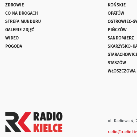
ZDROWIE
KOŃSKIE
CO NA DROGACH
OPATÓW
STREFA MUNDURU
OSTROWIEC-Ś
GALERIE ZDJĘĆ
PIŃCZÓW
WIDEO
SANDOMIERZ
POGODA
SKARŻYSKO-K
STARACHOWIC
STASZÓW
WŁOSZCZOWA
ul. Radiowa 4, 
radio@radiokie