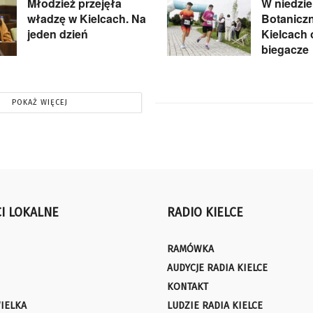
Młodzież przejęła
W niedzie
władzę w Kielcach. Na
Botanicz
jeden dzień
Kielcach
biegacze
POKAŻ WIĘCEJ
I LOKALNE
RADIO KIELCE
RAMÓWKA
AUDYCJE RADIA KIELCE
KONTAKT
IELKA
LUDZIE RADIA KIELCE