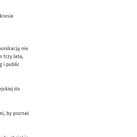
kresie
unikacją nie
trzy lata,
 i public
jskiej do
ni, by poznać