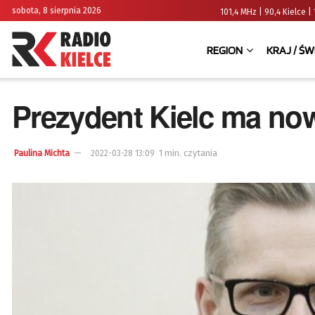
sobota, 8 sierpnia 2026
101,4 MHz | 90,4 Kielce
REGION
KRAJ / ŚW
Prezydent Kielc ma no
1 min. czytania
Paulina Michta
2022-03-28 13:09