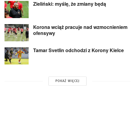
Zieliński: myślę, że zmiany będą
Korona wciąż pracuje nad wzmocnieniem
ofensywy
Tamar Svetlin odchodzi z Korony Kielce
POKAŻ WIĘCEJ