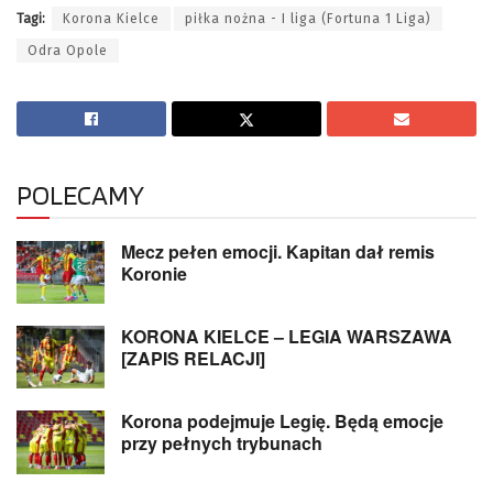
Tagi:
Korona Kielce
piłka nożna - I liga (Fortuna 1 Liga)
Odra Opole
POLECAMY
Mecz pełen emocji. Kapitan dał remis
Koronie
KORONA KIELCE – LEGIA WARSZAWA
[ZAPIS RELACJI]
Korona podejmuje Legię. Będą emocje
przy pełnych trybunach