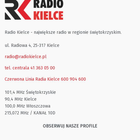
Radio Kielce - największe radio w regionie świętokrzyskim.
ul. Radiowa 4, 25-317 Kielce
radio@radiokielce.pl
tel. centrala 41 363 05 00
Czerwona Linia Radia Kielce
600 904 600
101,4 MHz Świętokrzyskie
90,4 MHz Kielce
100,0 MHz Włoszczowa
215,072 MHz / KANAŁ 10D
OBSERWUJ NASZE PROFILE