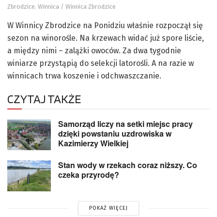
Zbrodzice. Winnica / Winnica Zbrodzice
W Winnicy Zbrodzice na Ponidziu właśnie rozpoczął się
sezon na winorośle. Na krzewach widać już spore liście,
a między nimi – zalążki owoców. Za dwa tygodnie
winiarze przystąpią do selekcji latorośli. A na razie w
winnicach trwa koszenie i odchwaszczanie.
CZYTAJ TAKŻE
Samorząd liczy na setki miejsc pracy
dzięki powstaniu uzdrowiska w
Kazimierzy Wielkiej
Stan wody w rzekach coraz niższy. Co
czeka przyrodę?
POKAŻ WIĘCEJ