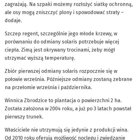
zagrażają. Na szpaki możemy rozłożyć siatkę ochronną,
ale osy mogą zniszczyć plony i spowodować straty –
dodaje.
Szczep regent, szczególnie jego młode krzewy, w
porównaniu do odmiany solaris potrzebuje więcej
ciepła. Zimą jest okrywany trocinami, żeby mógł
utrzymać wyższą temperaturę.
Zbiór pierwszej odmiany solaris rozpocznie się w
połowie września. Późniejsze odmiany zostaną zebrane
na przełomie września i października.
Winnica Zbrodzice to plantacja o powierzchni 2 ha.
Została założona w 2004 roku, a już po 3 latach powstał
pierwszy trunek.
Właściciele nie utrzymują się jedynie z produkcji wina.
Od 2010 roku oferują możliwość noclegu i zwiedzanie