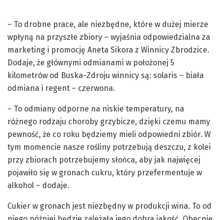
– To drobne prace, ale niezbędne, które w dużej mierze
wpłyną na przyszłe zbiory – wyjaśnia odpowiedzialna za
marketing i promocję Aneta Sikora z Winnicy Zbrodzice.
Dodaje, że głównymi odmianami w położonej 5
kilometrów od Buska-Zdroju winnicy są: solaris – biała
odmiana i regent – czerwona.
– To odmiany odporne na niskie temperatury, na
różnego rodzaju choroby grzybicze, dzięki czemu mamy
pewność, że co roku będziemy mieli odpowiedni zbiór. W
tym momencie nasze rośliny potrzebują deszczu, z kolei
przy zbiorach potrzebujemy słońca, aby jak najwięcej
pojawiło się w gronach cukru, który przefermentuje w
alkohol – dodaje.
Cukier w gronach jest niezbędny w produkcji wina. To od
niego później będzie zależała jego dobra jakość. Obecnie