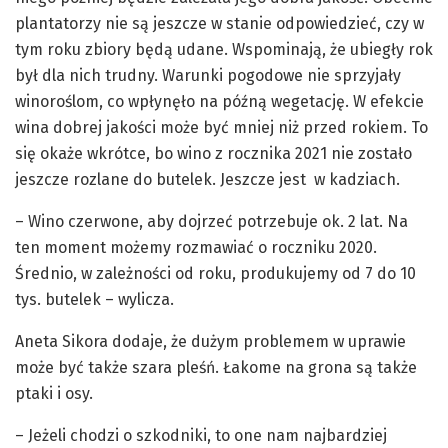
plantatorzy nie są jeszcze w stanie odpowiedzieć, czy w
tym roku zbiory będą udane. Wspominają, że ubiegły rok
był dla nich trudny. Warunki pogodowe nie sprzyjały
winoroślom, co wpłynęło na późną wegetację. W efekcie
wina dobrej jakości może być mniej niż przed rokiem. To
się okaże wkrótce, bo wino z rocznika 2021 nie zostało
jeszcze rozlane do butelek. Jeszcze jest w kadziach.
– Wino czerwone, aby dojrzeć potrzebuje ok. 2 lat. Na
ten moment możemy rozmawiać o roczniku 2020.
Średnio, w zależności od roku, produkujemy od 7 do 10
tys. butelek – wylicza.
Aneta Sikora dodaje, że dużym problemem w uprawie
może być także szara pleśń. Łakome na grona są także
ptaki i osy.
– Jeżeli chodzi o szkodniki, to one nam najbardziej