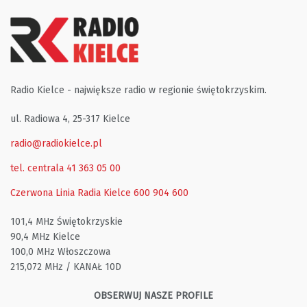
Radio Kielce - największe radio w regionie świętokrzyskim.
ul. Radiowa 4, 25-317 Kielce
radio@radiokielce.pl
tel. centrala 41 363 05 00
Czerwona Linia Radia Kielce
600 904 600
101,4 MHz Świętokrzyskie
90,4 MHz Kielce
100,0 MHz Włoszczowa
215,072 MHz / KANAŁ 10D
OBSERWUJ NASZE PROFILE