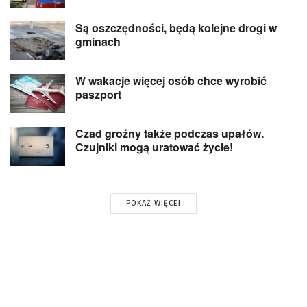
Są oszczędności, będą kolejne drogi w
gminach
W wakacje więcej osób chce wyrobić
paszport
Czad groźny także podczas upałów.
Czujniki mogą uratować życie!
POKAŻ WIĘCEJ