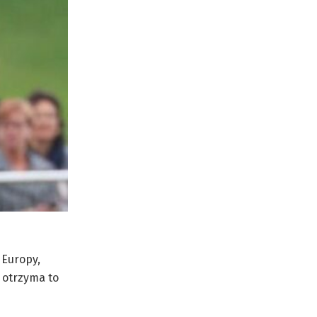
 Europy,
 otrzyma to