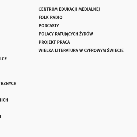
CENTRUM EDUKACJI MEDIALNEJ
FOLK RADIO
PODCASTY
POLACY RATUJĄCYCH ŻYDÓW
PROJEKT PRACA
WIELKA LITERATURA W CYFROWYM ŚWIECIE
LCE
TRZNYCH
NICH
H