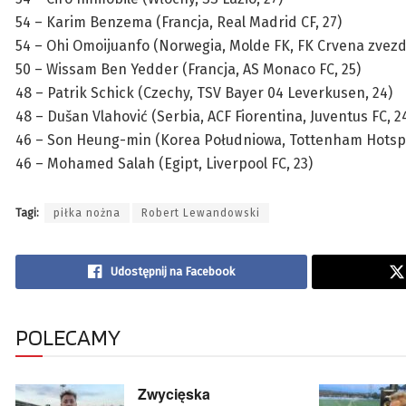
54 – Karim Benzema (Francja, Real Madrid CF, 27)
54 – Ohi Omoijuanfo (Norwegia, Molde FK, FK Crvena zvezda
50 – Wissam Ben Yedder (Francja, AS Monaco FC, 25)
48 – Patrik Schick (Czechy, TSV Bayer 04 Leverkusen, 24)
48 – Dušan Vlahović (Serbia, ACF Fiorentina, Juventus FC, 2
46 – Son Heung-min (Korea Południowa, Tottenham Hotspu
46 – Mohamed Salah (Egipt, Liverpool FC, 23)
Tagi:
piłka nożna
Robert Lewandowski
Udostępnij na Facebook
POLECAMY
Zwycięska