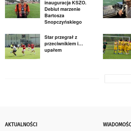
inauguracja KSZO.
Debiut marzenie
Bartosza
Snopczyńskiego
Star przegrał z
przeciwnikiem i…
upałem
AKTUALNOŚCI
WIADOMOŚC