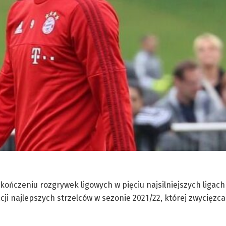
ńczeniu rozgrywek ligowych w pięciu najsilniejszych ligach
i najlepszych strzelców w sezonie 2021/22, której zwycięzca