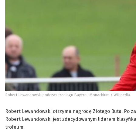
Robert Lewandowski podczas treningu Bayernu Monachium / Wikipedia
Robert Lewandowski otrzyma nagrodę Złotego Buta. Po zako
Robert Lewandowski jest zdecydowanym liderem klasyfikacj
trofeum.