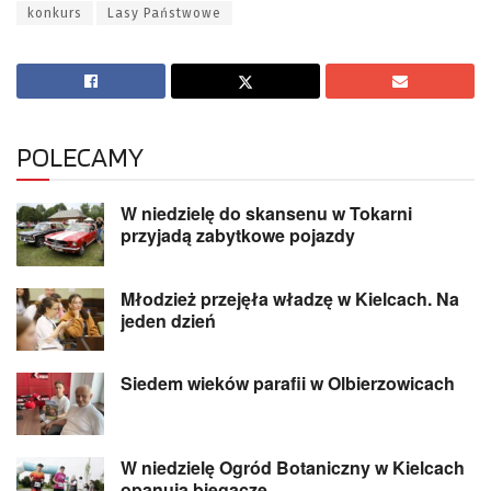
konkurs
Lasy Państwowe
POLECAMY
W niedzielę do skansenu w Tokarni
przyjadą zabytkowe pojazdy
Młodzież przejęła władzę w Kielcach. Na
jeden dzień
Siedem wieków parafii w Olbierzowicach
W niedzielę Ogród Botaniczny w Kielcach
opanują biegacze