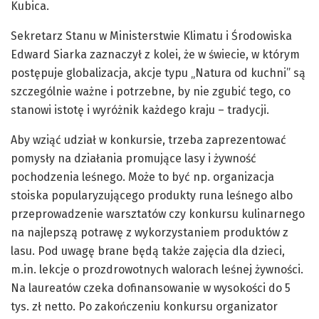
Kubica.
Sekretarz Stanu w Ministerstwie Klimatu i Środowiska
Edward Siarka zaznaczył z kolei, że w świecie, w którym
postępuje globalizacja, akcje typu „Natura od kuchni” są
szczególnie ważne i potrzebne, by nie zgubić tego, co
stanowi istotę i wyróżnik każdego kraju – tradycji.
Aby wziąć udział w konkursie, trzeba zaprezentować
pomysły na działania promujące lasy i żywność
pochodzenia leśnego. Może to być np. organizacja
stoiska popularyzującego produkty runa leśnego albo
przeprowadzenie warsztatów czy konkursu kulinarnego
na najlepszą potrawę z wykorzystaniem produktów z
lasu. Pod uwagę brane będą także zajęcia dla dzieci,
m.in. lekcje o prozdrowotnych walorach leśnej żywności.
Na laureatów czeka dofinansowanie w wysokości do 5
tys. zł netto. Po zakończeniu konkursu organizator