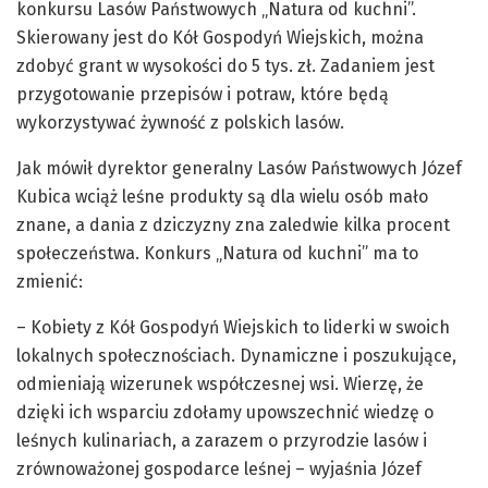
konkursu Lasów Państwowych „Natura od kuchni”.
Skierowany jest do Kół Gospodyń Wiejskich, można
zdobyć grant w wysokości do 5 tys. zł. Zadaniem jest
przygotowanie przepisów i potraw, które będą
wykorzystywać żywność z polskich lasów.
Jak mówił dyrektor generalny Lasów Państwowych Józef
Kubica wciąż leśne produkty są dla wielu osób mało
znane, a dania z dziczyzny zna zaledwie kilka procent
społeczeństwa. Konkurs „Natura od kuchni” ma to
zmienić:
– Kobiety z Kół Gospodyń Wiejskich to liderki w swoich
lokalnych społecznościach. Dynamiczne i poszukujące,
odmieniają wizerunek współczesnej wsi. Wierzę, że
dzięki ich wsparciu zdołamy upowszechnić wiedzę o
leśnych kulinariach, a zarazem o przyrodzie lasów i
zrównoważonej gospodarce leśnej – wyjaśnia Józef