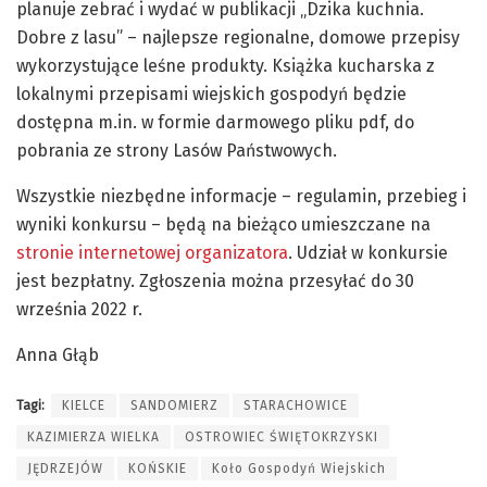
planuje zebrać i wydać w publikacji „Dzika kuchnia.
Dobre z lasu” – najlepsze regionalne, domowe przepisy
wykorzystujące leśne produkty. Książka kucharska z
lokalnymi przepisami wiejskich gospodyń będzie
dostępna m.in. w formie darmowego pliku pdf, do
pobrania ze strony Lasów Państwowych.
Wszystkie niezbędne informacje – regulamin, przebieg i
wyniki konkursu – będą na bieżąco umieszczane na
stronie internetowej organizatora
. Udział w konkursie
jest bezpłatny. Zgłoszenia można przesyłać do 30
września 2022 r.
Anna Głąb
Tagi:
KIELCE
SANDOMIERZ
STARACHOWICE
KAZIMIERZA WIELKA
OSTROWIEC ŚWIĘTOKRZYSKI
JĘDRZEJÓW
KOŃSKIE
Koło Gospodyń Wiejskich