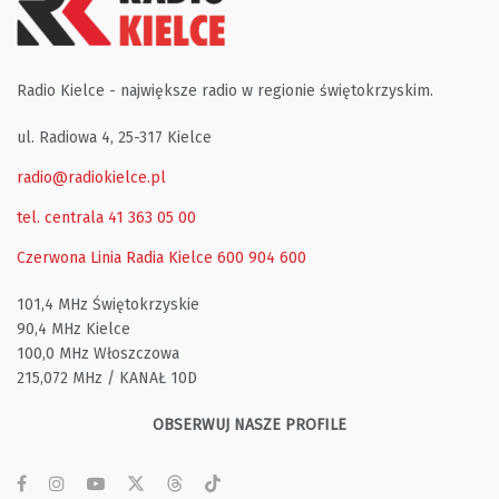
Radio Kielce - największe radio w regionie świętokrzyskim.
ul. Radiowa 4, 25-317 Kielce
radio@radiokielce.pl
tel. centrala 41 363 05 00
Czerwona Linia Radia Kielce
600 904 600
101,4 MHz Świętokrzyskie
90,4 MHz Kielce
100,0 MHz Włoszczowa
215,072 MHz / KANAŁ 10D
OBSERWUJ NASZE PROFILE