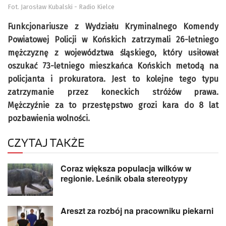
Fot. Jarosław Kubalski - Radio Kielce
Funkcjonariusze z Wydziału Kryminalnego Komendy
Powiatowej Policji w Końskich zatrzymali 26-letniego
mężczyznę z województwa śląskiego, który usiłował
oszukać 73-letniego mieszkańca Końskich metodą na
policjanta i prokuratora. Jest to kolejne tego typu
zatrzymanie przez koneckich stróżów prawa.
Mężczyźnie za to przestępstwo grozi kara do 8 lat
pozbawienia wolności.
CZYTAJ TAKŻE
Coraz większa populacja wilków w
regionie. Leśnik obala stereotypy
Areszt za rozbój na pracowniku piekarni