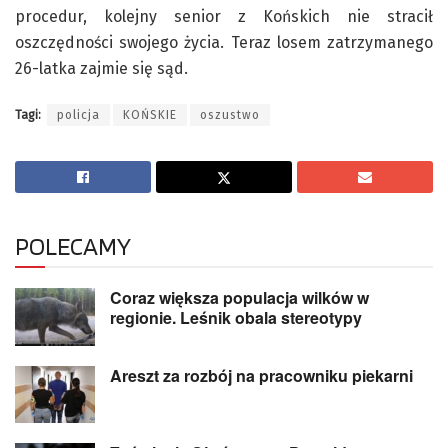
procedur, kolejny senior z Końskich nie stracił
oszczędności swojego życia. Teraz losem zatrzymanego
26-latka zajmie się sąd.
Tagi:
policja
KOŃSKIE
oszustwo
POLECAMY
Coraz większa populacja wilków w
regionie. Leśnik obala stereotypy
Areszt za rozbój na pracowniku piekarni