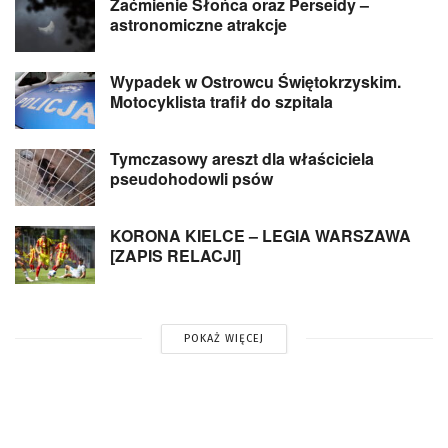
Zaćmienie Słońca oraz Perseidy –
astronomiczne atrakcje
Wypadek w Ostrowcu Świętokrzyskim.
Motocyklista trafił do szpitala
Tymczasowy areszt dla właściciela
pseudohodowli psów
KORONA KIELCE – LEGIA WARSZAWA
[ZAPIS RELACJI]
POKAŻ WIĘCEJ