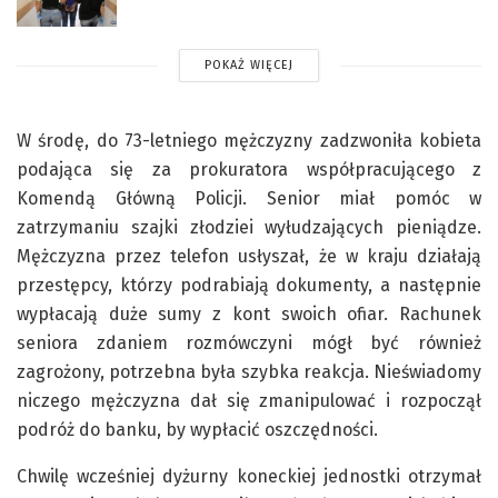
POKAŻ WIĘCEJ
W środę, do 73-letniego mężczyzny zadzwoniła kobieta
podająca się za prokuratora współpracującego z
Komendą Główną Policji. Senior miał pomóc w
zatrzymaniu szajki złodziei wyłudzających pieniądze.
Mężczyzna przez telefon usłyszał, że w kraju działają
przestępcy, którzy podrabiają dokumenty, a następnie
wypłacają duże sumy z kont swoich ofiar. Rachunek
seniora zdaniem rozmówczyni mógł być również
zagrożony, potrzebna była szybka reakcja. Nieświadomy
niczego mężczyzna dał się zmanipulować i rozpoczął
podróż do banku, by wypłacić oszczędności.
Chwilę wcześniej dyżurny koneckiej jednostki otrzymał