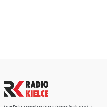
Radio Kielce - największe radio w regionie świętokrzyskim.