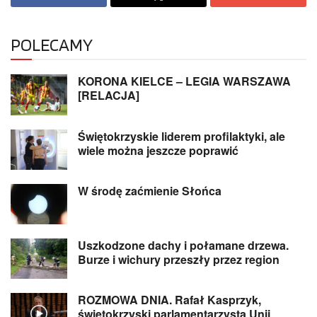
POLECAMY
KORONA KIELCE – LEGIA WARSZAWA
[RELACJA]
Świętokrzyskie liderem profilaktyki, ale
wiele można jeszcze poprawić
W środę zaćmienie Słońca
Uszkodzone dachy i połamane drzewa.
Burze i wichury przeszły przez region
ROZMOWA DNIA. Rafał Kasprzyk,
świętokrzyski parlamentarzysta Unii