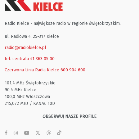
Radio Kielce - największe radio w regionie świętokrzyskim.
ul. Radiowa 4, 25-317 Kielce
radio@radiokielce.pl
tel. centrala 41 363 05 00
Czerwona Linia Radia Kielce
600 904 600
101,4 MHz Świętokrzyskie
90,4 MHz Kielce
100,0 MHz Włoszczowa
215,072 MHz / KANAŁ 10D
OBSERWUJ NASZE PROFILE