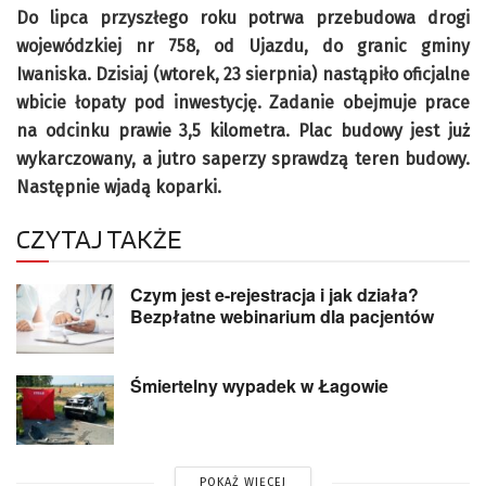
Do lipca przyszłego roku potrwa przebudowa drogi
wojewódzkiej nr 758, od Ujazdu, do granic gminy
Iwaniska. Dzisiaj (wtorek, 23 sierpnia) nastąpiło oficjalne
wbicie łopaty pod inwestycję. Zadanie obejmuje prace
na odcinku prawie 3,5 kilometra. Plac budowy jest już
wykarczowany, a jutro saperzy sprawdzą teren budowy.
Następnie wjadą koparki.
CZYTAJ TAKŻE
Czym jest e-rejestracja i jak działa?
Bezpłatne webinarium dla pacjentów
Śmiertelny wypadek w Łagowie
POKAŻ WIĘCEJ