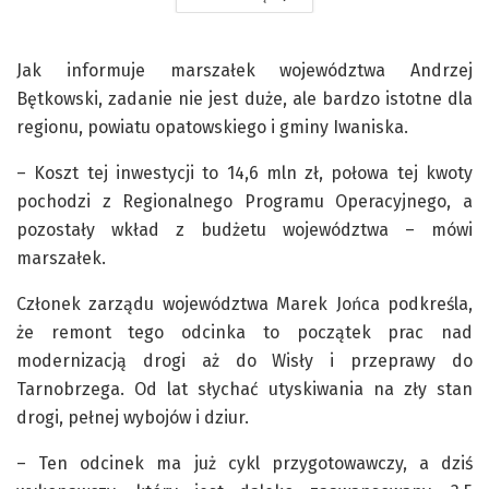
Jak informuje marszałek województwa Andrzej
Bętkowski, zadanie nie jest duże, ale bardzo istotne dla
regionu, powiatu opatowskiego i gminy Iwaniska.
– Koszt tej inwestycji to 14,6 mln zł, połowa tej kwoty
pochodzi z Regionalnego Programu Operacyjnego, a
pozostały wkład z budżetu województwa – mówi
marszałek.
Członek zarządu województwa Marek Jońca podkreśla,
że remont tego odcinka to początek prac nad
modernizacją drogi aż do Wisły i przeprawy do
Tarnobrzega. Od lat słychać utyskiwania na zły stan
drogi, pełnej wybojów i dziur.
– Ten odcinek ma już cykl przygotowawczy, a dziś