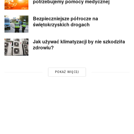
potrzebujemy pomocy medycznej
Bezpieczniejsze półrocze na
świętokrzyskich drogach
Jak używać klimatyzacji by nie szkodziła
zdrowiu?
POKAŻ WIĘCEJ