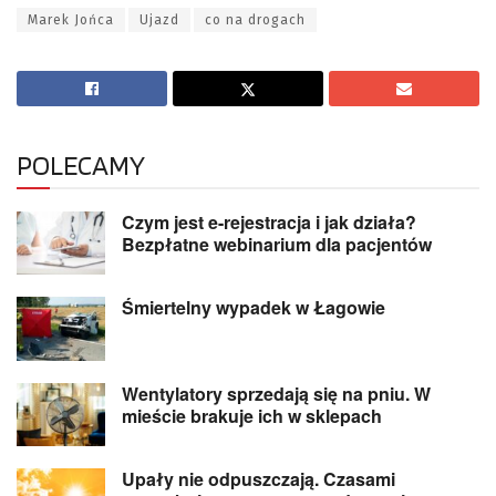
Marek Jońca
Ujazd
co na drogach
POLECAMY
Czym jest e-rejestracja i jak działa?
Bezpłatne webinarium dla pacjentów
Śmiertelny wypadek w Łagowie
Wentylatory sprzedają się na pniu. W
mieście brakuje ich w sklepach
Upały nie odpuszczają. Czasami