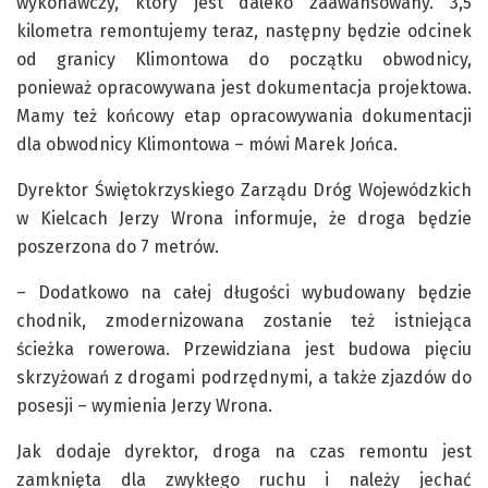
wykonawczy, który jest daleko zaawansowany. 3,5
kilometra remontujemy teraz, następny będzie odcinek
od granicy Klimontowa do początku obwodnicy,
ponieważ opracowywana jest dokumentacja projektowa.
Mamy też końcowy etap opracowywania dokumentacji
dla obwodnicy Klimontowa – mówi Marek Jońca.
Dyrektor Świętokrzyskiego Zarządu Dróg Wojewódzkich
w Kielcach Jerzy Wrona informuje, że droga będzie
poszerzona do 7 metrów.
– Dodatkowo na całej długości wybudowany będzie
chodnik, zmodernizowana zostanie też istniejąca
ścieżka rowerowa. Przewidziana jest budowa pięciu
skrzyżowań z drogami podrzędnymi, a także zjazdów do
posesji – wymienia Jerzy Wrona.
Jak dodaje dyrektor, droga na czas remontu jest
zamknięta dla zwykłego ruchu i należy jechać