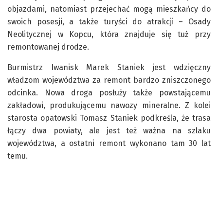
objazdami, natomiast przejechać mogą mieszkańcy do
swoich posesji, a także turyści do atrakcji – Osady
Neolitycznej w Kopcu, która znajduje się tuż przy
remontowanej drodze.
Burmistrz Iwanisk Marek Staniek jest wdzięczny
władzom województwa za remont bardzo zniszczonego
odcinka. Nowa droga posłuży także powstającemu
zakładowi, produkującemu nawozy mineralne. Z kolei
starosta opatowski Tomasz Staniek podkreśla, że trasa
łączy dwa powiaty, ale jest też ważna na szlaku
województwa, a ostatni remont wykonano tam 30 lat
temu.