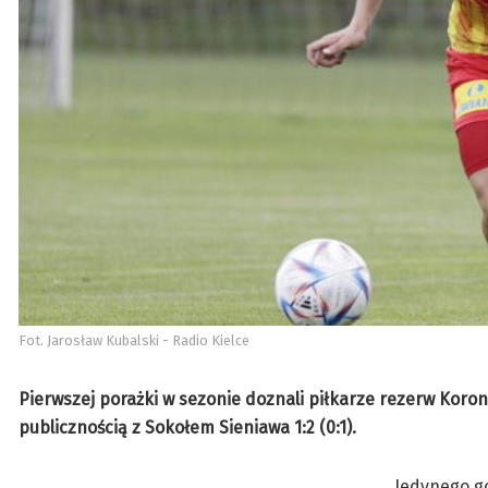
Fot. Jarosław Kubalski - Radio Kielce
Pierwszej porażki w sezonie doznali piłkarze rezerw Korony 
publicznością z Sokołem Sieniawa 1:2 (0:1).
Jedynego go