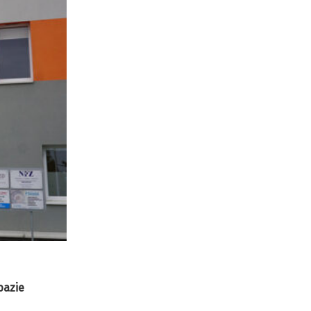
bazie