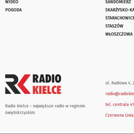
WIDEO
SANDOMIERZ
POGODA
SKARŻYSKO-K
STARACHOWIC
STASZÓW
WŁOSZCZOWA
ul. Radiowa 4, 
radio@radiokie
tel. centrala 4
Radio Kielce - największe radio w regionie
świętokrzyskim.
Czerwona Linia