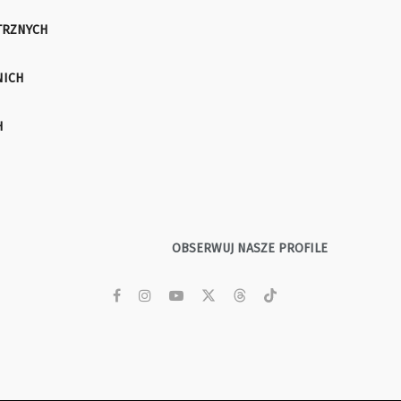
TRZNYCH
NICH
H
OBSERWUJ NASZE PROFILE