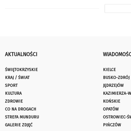
AKTUALNOŚCI
WIADOMOŚC
ŚWIĘTOKRZYSKIE
KIELCE
KRAJ / ŚWIAT
BUSKO-ZDRÓJ
SPORT
JĘDRZEJÓW
KULTURA
KAZIMIERZA-W
ZDROWIE
KOŃSKIE
CO NA DROGACH
OPATÓW
STREFA MUNDURU
OSTROWIEC-Ś
GALERIE ZDJĘĆ
PIŃCZÓW