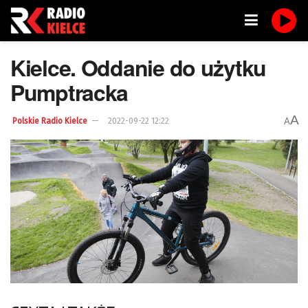
Kielce. Oddanie do użytku
Pumptracka
A
A
Polskie Radio Kielce
2022-09-22 12:22