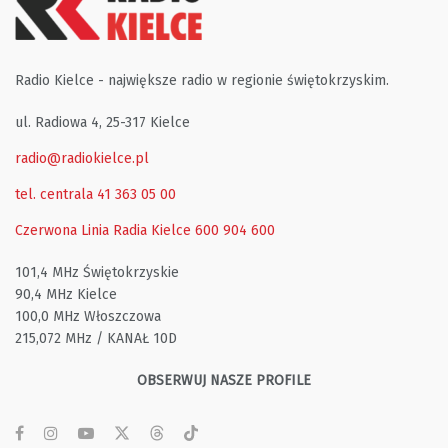
Radio Kielce - największe radio w regionie świętokrzyskim.
ul. Radiowa 4, 25-317 Kielce
radio@radiokielce.pl
tel. centrala 41 363 05 00
Czerwona Linia Radia Kielce
600 904 600
101,4 MHz Świętokrzyskie
90,4 MHz Kielce
100,0 MHz Włoszczowa
215,072 MHz / KANAŁ 10D
OBSERWUJ NASZE PROFILE