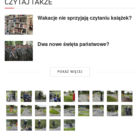
CZYTAJ TAKŻE
Wakacje nie sprzyjają czytaniu książek?
Dwa nowe święta państwowe?
POKAŻ WIĘCEJ