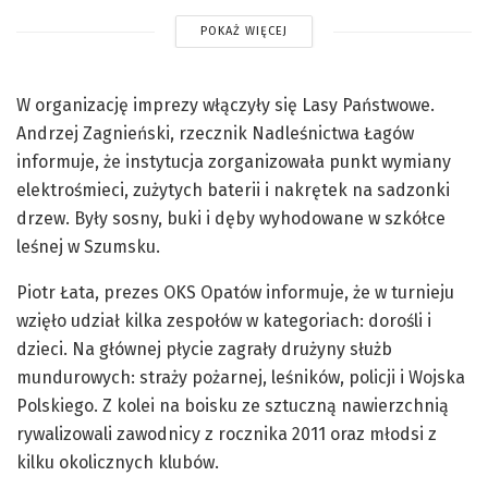
POKAŻ WIĘCEJ
W organizację imprezy włączyły się Lasy Państwowe.
Andrzej Zagnieński, rzecznik Nadleśnictwa Łagów
informuje, że instytucja zorganizowała punkt wymiany
elektrośmieci, zużytych baterii i nakrętek na sadzonki
drzew. Były sosny, buki i dęby wyhodowane w szkółce
leśnej w Szumsku.
Piotr Łata, prezes OKS Opatów informuje, że w turnieju
wzięło udział kilka zespołów w kategoriach: dorośli i
dzieci. Na głównej płycie zagrały drużyny służb
mundurowych: straży pożarnej, leśników, policji i Wojska
Polskiego. Z kolei na boisku ze sztuczną nawierzchnią
rywalizowali zawodnicy z rocznika 2011 oraz młodsi z
kilku okolicznych klubów.