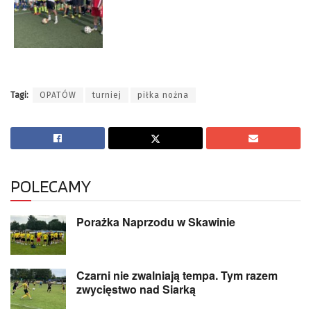
Tagi:
OPATÓW
turniej
piłka nożna
POLECAMY
Porażka Naprzodu w Skawinie
Czarni nie zwalniają tempa. Tym razem
zwycięstwo nad Siarką