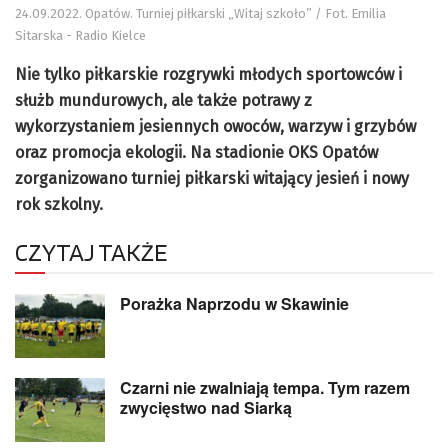
24.09.2022. Opatów. Turniej piłkarski „Witaj szkoło” / Fot. Emilia
Sitarska - Radio Kielce
Nie tylko piłkarskie rozgrywki młodych sportowców i
służb mundurowych, ale także potrawy z
wykorzystaniem jesiennych owoców, warzyw i grzybów
oraz promocja ekologii. Na stadionie OKS Opatów
zorganizowano turniej piłkarski witający jesień i nowy
rok szkolny.
CZYTAJ TAKŻE
Porażka Naprzodu w Skawinie
Czarni nie zwalniają tempa. Tym razem
zwycięstwo nad Siarką