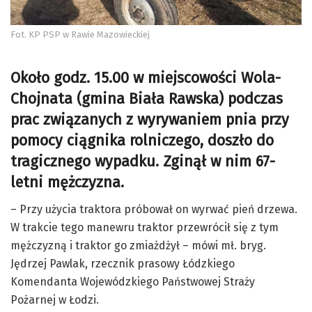
Fot. KP PSP w Rawie Mazowieckiej
Około godz. 15.00 w miejscowości Wola-
Chojnata (gmina Biała Rawska) podczas
prac związanych z wyrywaniem pnia przy
pomocy ciągnika rolniczego, doszło do
tragicznego wypadku. Zginął w nim 67-
letni mężczyzna.
– Przy użycia traktora próbował on wyrwać pień drzewa.
W trakcie tego manewru traktor przewrócił się z tym
mężczyzną i traktor go zmiażdżył – mówi mł. bryg.
Jędrzej Pawlak, rzecznik prasowy Łódzkiego
Komendanta Wojewódzkiego Państwowej Straży
Pożarnej w Łodzi.