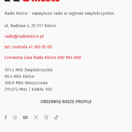
Radio Kielce - największe radio w regionie świętokrzyskim.
ul. Radiowa 4, 25-317 Kielce
radio@radiokielce.pl
tel. centrala 41 363 05 00
Czerwona Linia Radia Kielce
600 904 600
101,4 MHz Świętokrzyskie
90,4 MHz Kielce
100,0 MHz Włoszczowa
215,072 MHz / KANAŁ 10D
OBSERWUJ NASZE PROFILE