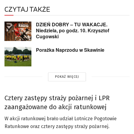
CZYTAJ TAKŻE
DZIEŃ DOBRY – TU WAKACJE.
Niedziela, po godz. 10. Krzysztof
Cugowski
Porażka Naprzodu w Skawinie
POKAŻ WIĘCEJ
Cztery zastępy straży pożarnej i LPR
zaangażowane do akcji ratunkowej
W akcji ratunkowej brało udział Lotnicze Pogotowie
Ratunkowe oraz cztery zastępy straży pożarnej.