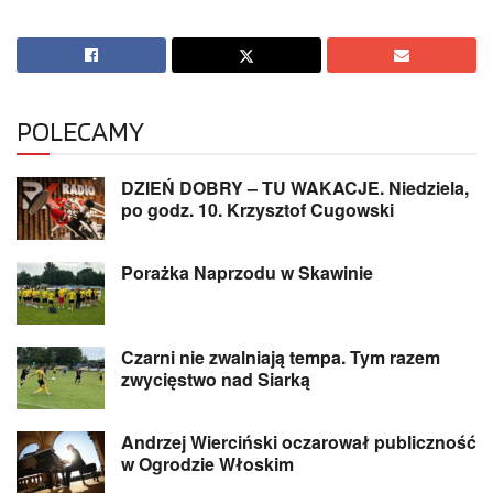
POLECAMY
DZIEŃ DOBRY – TU WAKACJE. Niedziela,
po godz. 10. Krzysztof Cugowski
Porażka Naprzodu w Skawinie
Czarni nie zwalniają tempa. Tym razem
zwycięstwo nad Siarką
Andrzej Wierciński oczarował publiczność
w Ogrodzie Włoskim