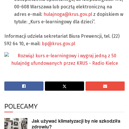
00-608 Warszawa lub pocztą elektroniczną na
adres e-mail:
hulajnoga@krus.gov.pl
z dopiskiem w
tytule: „Kurs e-learningowy dla dzieci”.
Informacji udziela sekretariat Biura Prewencji, tel. (22)
592 64 10, e-mail:
bp@krus.gov.pl
POLECAMY
Jak używać klimatyzacji by nie szkodziła
zdrowiu?