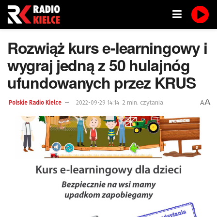
Rozwiąż kurs e-learningowy i
wygraj jedną z 50 hulajnóg
ufundowanych przez KRUS
A
2 min. czytania
A
Polskie Radio Kielce
2022-09-29 14:14