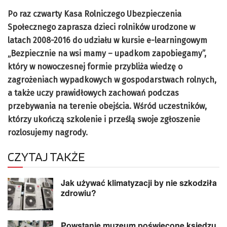
Po raz czwarty Kasa Rolniczego Ubezpieczenia
Społecznego zaprasza dzieci rolników urodzone w
latach 2008-2016 do udziału w kursie e-learningowym
„Bezpiecznie na wsi mamy – upadkom zapobiegamy”,
który w nowoczesnej formie przybliża wiedzę o
zagrożeniach wypadkowych w gospodarstwach rolnych,
a także uczy prawidłowych zachowań podczas
przebywania na terenie obejścia. Wśród uczestników,
którzy ukończą szkolenie i prześlą swoje zgłoszenie
rozlosujemy nagrody.
CZYTAJ TAKŻE
Jak używać klimatyzacji by nie szkodziła
zdrowiu?
Powstanie muzeum poświęcone księdzu