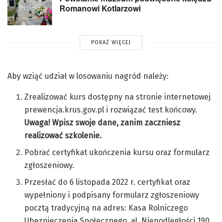
Romanowi Kotlarzowi
POKAŻ WIĘCEJ
Aby wziąć udział w losowaniu nagród należy:
Zrealizować kurs dostępny na stronie internetowej
prewencja.krus.gov.pl i rozwiązać test końcowy.
Uwaga! Wpisz swoje dane, zanim zaczniesz
realizować szkolenie.
Pobrać certyfikat ukończenia kursu oraz formularz
zgłoszeniowy.
Przesłać do 6 listopada 2022 r. certyfikat oraz
wypełniony i podpisany formularz zgłoszeniowy
pocztą tradycyjną na adres: Kasa Rolniczego
Ubezpieczenia Społecznego, al. Niepodległości 190,