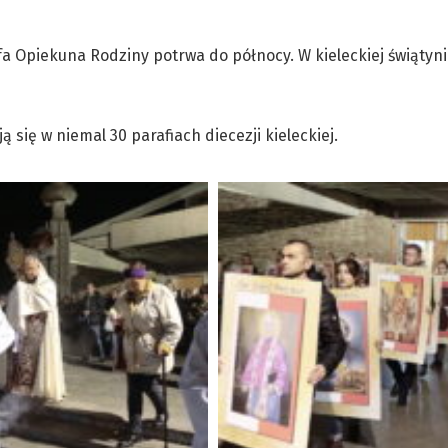
a Opiekuna Rodziny potrwa do północy. W kieleckiej świątyni
ię w niemal 30 parafiach diecezji kieleckiej.