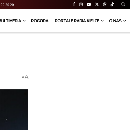
41 200 20 20
MULTIMEDIA
POGODA
PORTALE RADIA KIELCE
O NAS
A
A