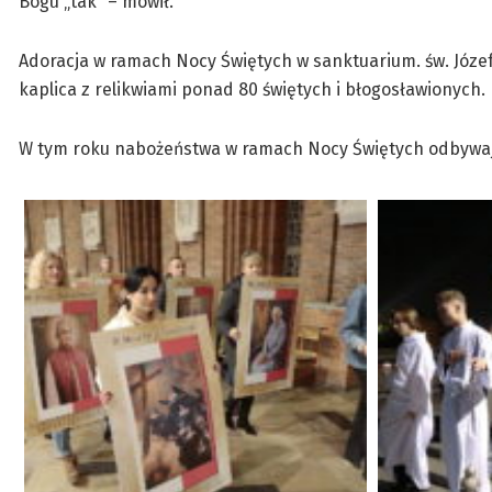
Bogu „tak” – mówił.
Adoracja w ramach Nocy Świętych w sanktuarium. św. Józef
kaplica z relikwiami ponad 80 świętych i błogosławionych.
W tym roku nabożeństwa w ramach Nocy Świętych odbywają s