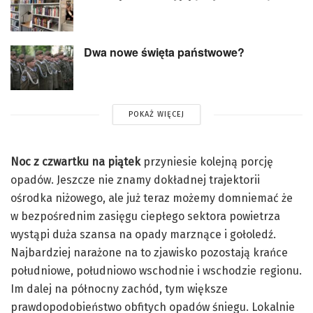
Dwa nowe święta państwowe?
POKAŻ WIĘCEJ
Noc z czwartku na piątek
przyniesie kolejną porcję
opadów. Jeszcze nie znamy dokładnej trajektorii
ośrodka niżowego, ale już teraz możemy domniemać że
w bezpośrednim zasięgu ciepłego sektora powietrza
wystąpi duża szansa na opady marznące i gołoledź.
Najbardziej narażone na to zjawisko pozostają krańce
południowe, południowo wschodnie i wschodzie regionu.
Im dalej na północny zachód, tym większe
prawdopodobieństwo obfitych opadów śniegu. Lokalnie