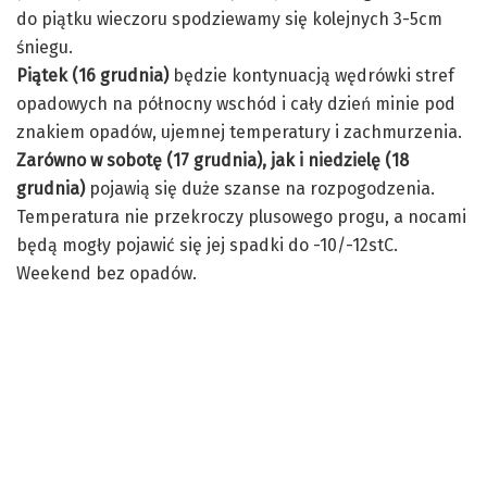
do piątku wieczoru spodziewamy się kolejnych 3-5cm
śniegu.
Piątek (16 grudnia)
będzie kontynuacją wędrówki stref
opadowych na północny wschód i cały dzień minie pod
znakiem opadów, ujemnej temperatury i zachmurzenia.
Zarówno w sobotę (17 grudnia), jak i niedzielę
(18
grudnia)
pojawią się duże szanse na rozpogodzenia.
Temperatura nie przekroczy plusowego progu, a nocami
będą mogły pojawić się jej spadki do -10/-12stC.
Weekend bez opadów.