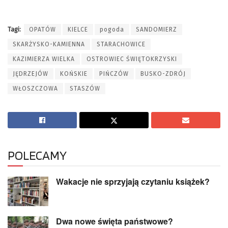
Tagi:
OPATÓW
KIELCE
pogoda
SANDOMIERZ
SKARŻYSKO-KAMIENNA
STARACHOWICE
KAZIMIERZA WIELKA
OSTROWIEC ŚWIĘTOKRZYSKI
JĘDRZEJÓW
KOŃSKIE
PIŃCZÓW
BUSKO-ZDRÓJ
WŁOSZCZOWA
STASZÓW
POLECAMY
Wakacje nie sprzyjają czytaniu książek?
Dwa nowe święta państwowe?