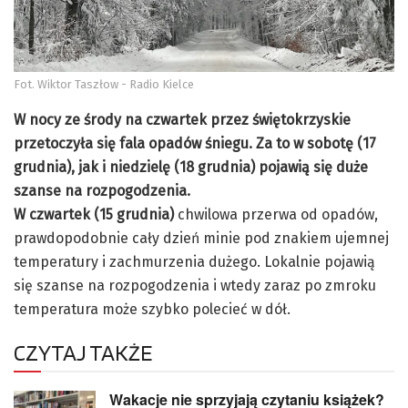
Fot. Wiktor Taszłow - Radio Kielce
W nocy ze środy na czwartek przez świętokrzyskie
przetoczyła się fala opadów śniegu. Za to w sobotę (17
grudnia), jak i niedzielę (18 grudnia) pojawią się duże
szanse na rozpogodzenia.
W czwartek (15 grudnia)
chwilowa przerwa od opadów,
prawdopodobnie cały dzień minie pod znakiem ujemnej
temperatury i zachmurzenia dużego. Lokalnie pojawią
się szanse na rozpogodzenia i wtedy zaraz po zmroku
temperatura może szybko polecieć w dół.
CZYTAJ TAKŻE
Wakacje nie sprzyjają czytaniu książek?