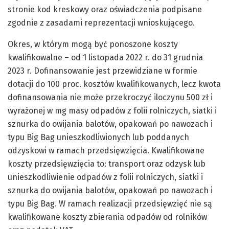
stronie kod kreskowy oraz oświadczenia podpisane
zgodnie z zasadami reprezentacji wnioskującego.
Okres, w którym mogą być ponoszone koszty
kwalifikowalne – od 1 listopada 2022 r. do 31 grudnia
2023 r. Dofinansowanie jest przewidziane w formie
dotacji do 100 proc. kosztów kwalifikowanych, lecz kwota
dofinansowania nie może przekroczyć iloczynu 500 zł i
wyrażonej w mg masy odpadów z folii rolniczych, siatki i
sznurka do owijania balotów, opakowań po nawozach i
typu Big Bag unieszkodliwionych lub poddanych
odzyskowi w ramach przedsięwzięcia. Kwalifikowane
koszty przedsięwzięcia to: transport oraz odzysk lub
unieszkodliwienie odpadów z folii rolniczych, siatki i
sznurka do owijania balotów, opakowań po nawozach i
typu Big Bag. W ramach realizacji przedsięwzięć nie są
kwalifikowane koszty zbierania odpadów od rolników