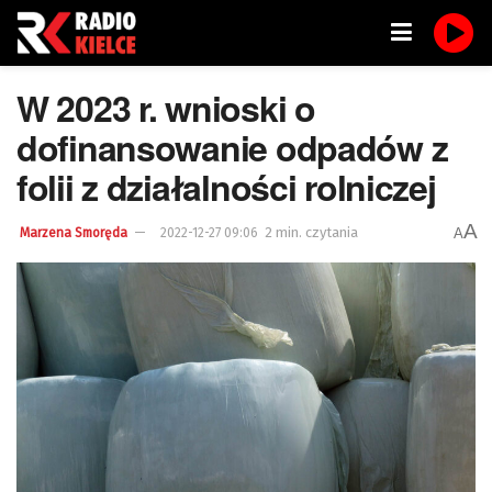
W 2023 r. wnioski o
dofinansowanie odpadów z
folii z działalności rolniczej
A
2 min. czytania
A
Marzena Smoręda
2022-12-27 09:06