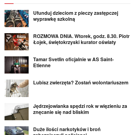
Ufunduj dzieciom z pieczy zastępczej
wyprawkę szkolną
ROZMOWA DNIA. Wtorek, godz. 8.30. Piotr
Łojek, świętokrzyski kurator oświaty
Tamar Svetlin oficjalnie w AS Saint-
Etienne
Lubisz zwierzęta? Zostań wolontariuszem
Jędrzejowianka spędzi rok w więzieniu za
znęcanie się nad bliskim
Duże ilości narkotyków i broń