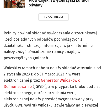
Piotr Łojek, świętokrzyski kurator
oświaty
POKAŻ WIĘCEJ
Rolnicy powinni składać oświadczenia o szacunkowej
ilości posiadanych odpadów pochodzących z
działalności rolniczej. Informacje, w jakim terminie
należy złożyć oświadczenie rolnicy znajdą w
poszczególnych gminach.
Wnioski w ramach naboru należy składać w terminie od
2 stycznia 2023 r. do 31 marca 2023 r. w wersji
elektronicznej przez
Generator Wniosków o
Dofinansowanie
(„GWD”), a w przypadku braku podpisu
elektronicznego, oprócz przesłania wersji
elektronicznej należy przesłać wygenerowany przy
użyciu GWD wydruk wniosku, zawierający na pierwszej