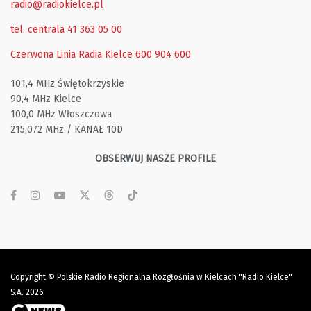
radio@radiokielce.pl
tel. centrala 41 363 05 00
Czerwona Linia Radia Kielce
600 904 600
101,4 MHz Świętokrzyskie
90,4 MHz Kielce
100,0 MHz Włoszczowa
215,072 MHz / KANAŁ 10D
OBSERWUJ NASZE PROFILE
Copyright © Polskie Radio Regionalna Rozgłośnia w Kielcach "Radio Kielce"
S.A. 2026.