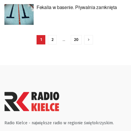
Fekalia w basenie. Pływalnia zamknięta
1
2
…
20
Radio Kielce - największe radio w regionie świętokrzyskim.