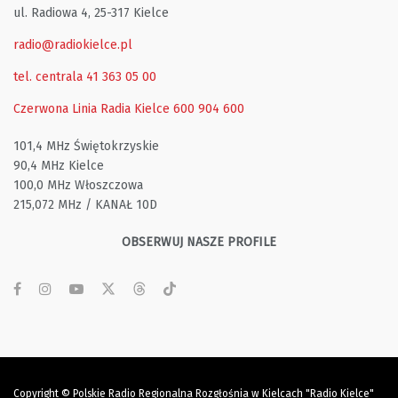
ul. Radiowa 4, 25-317 Kielce
radio@radiokielce.pl
tel. centrala 41 363 05 00
Czerwona Linia Radia Kielce
600 904 600
101,4 MHz Świętokrzyskie
90,4 MHz Kielce
100,0 MHz Włoszczowa
215,072 MHz / KANAŁ 10D
OBSERWUJ NASZE PROFILE
Copyright © Polskie Radio Regionalna Rozgłośnia w Kielcach "Radio Kielce"