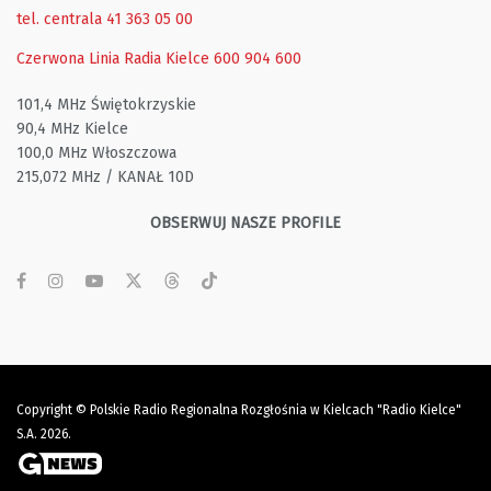
tel. centrala 41 363 05 00
Czerwona Linia Radia Kielce
600 904 600
101,4 MHz Świętokrzyskie
90,4 MHz Kielce
100,0 MHz Włoszczowa
215,072 MHz / KANAŁ 10D
OBSERWUJ NASZE PROFILE
Copyright © Polskie Radio Regionalna Rozgłośnia w Kielcach "Radio Kielce"
S.A. 2026.