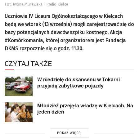
Fot. Iwona Murawska - Radio Kielce
Uczniowie IV Liceum Ogólnokształcącego w Kielcach
będą we wtorek (13 września) mogli zarejestrować się do
bazy potencjalnych dawców szpiku kostnego. Akcja
#Komórkomania, której organizatorem jest Fundacja
DKMS rozpocznie się o godz. 11.30.
CZYTAJ TAKŻE
W niedzielę do skansenu w Tokarni
przyjadą zabytkowe pojazdy
Młodzież przejęła władzę w Kielcach. Na
jeden dzień
POKAŻ WIĘCEJ