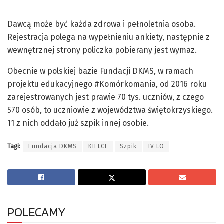
Dawcą może być każda zdrowa i pełnoletnia osoba.
Rejestracja polega na wypełnieniu ankiety, następnie z
wewnętrznej strony policzka pobierany jest wymaz.
Obecnie w polskiej bazie Fundacji DKMS, w ramach
projektu edukacyjnego #Komórkomania, od 2016 roku
zarejestrowanych jest prawie 70 tys. uczniów, z czego
570 osób, to uczniowie z województwa świętokrzyskiego.
11 z nich oddało już szpik innej osobie.
Tagi:
Fundacja DKMS
KIELCE
Szpik
IV LO
POLECAMY