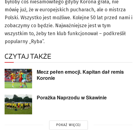
byłoby coś niesamowitego gdyby Korona grała, nie
mówię już, że w europejskich pucharach, ale o mistrza
Polski. Wszystko jest możliwe. Kolejne 50 lat przed nami i
zobaczymy co będzie. Najważniejsze jest w tym
wszystkim to, żeby ten klub funkcjonował – podkreślił
popularny „Ryba”.
CZYTAJ TAKŻE
Mecz pełen emocji. Kapitan dał remis
Koronie
Porażka Naprzodu w Skawinie
POKAŻ WIĘCEJ