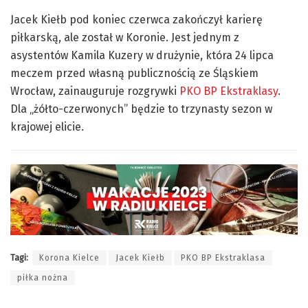
Jacek Kiełb pod koniec czerwca zakończył karierę
piłkarską, ale został w Koronie. Jest jednym z
asystentów Kamila Kuzery w drużynie, która 24 lipca
meczem przed własną publicznością ze Śląskiem
Wrocław, zainauguruje rozgrywki
PKO BP Ekstraklasy
.
Dla „żółto-czerwonych” będzie to trzynasty sezon w
krajowej elicie.
Tagi:
Korona Kielce
Jacek Kiełb
PKO BP Ekstraklasa
piłka nożna