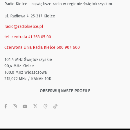
Radio Kielce - największe radio w regionie świętokrzyskim.
ul. Radiowa 4, 25-317 Kielce
radio@radiokielce.pl
tel. centrala 41 363 05 00
Czerwona Linia Radia Kielce
600 904 600
101,4 MHz Świętokrzyskie
90,4 MHz Kielce
100,0 MHz Włoszczowa
215,072 MHz / KANAŁ 10D
OBSERWUJ NASZE PROFILE