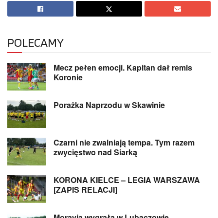
POLECAMY
Mecz pełen emocji. Kapitan dał remis
Koronie
Porażka Naprzodu w Skawinie
Czarni nie zwalniają tempa. Tym razem
zwycięstwo nad Siarką
KORONA KIELCE – LEGIA WARSZAWA
[ZAPIS RELACJI]
Moravia wygrała w Lubaczowie.