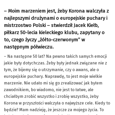
– Moim marzeniem jest, żeby Korona walczyła z
najlepszymi drużynami o europejskie puchary i
mistrzostwo Polski – stwierdził Jacek Kiełb,
piłkarz 50-lecia kieleckiego klubu, zapytany o
to, czego życzy „żółto-czerwonym” w
następnym półwieczu.
– Na następne 50 lat? Na pewno takich samych emocji
jakie były dotychczas. Żeby były jednak związane nie z
tym, że bijemy się o utrzymanie, czy o awans, ale o
europejskie puchary. Naprawdę, to jest moje wielkie
marzenie. Nie udało mi się go zrealizować jak byłem
zawodnikiem, bo wiadomo, nie jest to łatwe, ale
chciałbym zrobić wszystko i zrobię wszystko, żeby
Korona w przyszłości walczyła o najwyższe cele. Kiedy to
będzie? Mam nadzieję, że jeszcze za mojego życia. To