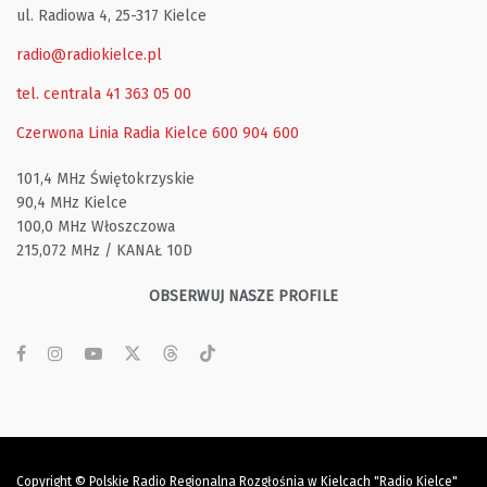
ul. Radiowa 4, 25-317 Kielce
radio@radiokielce.pl
tel. centrala 41 363 05 00
Czerwona Linia Radia Kielce
600 904 600
101,4 MHz Świętokrzyskie
90,4 MHz Kielce
100,0 MHz Włoszczowa
215,072 MHz / KANAŁ 10D
OBSERWUJ NASZE PROFILE
Copyright © Polskie Radio Regionalna Rozgłośnia w Kielcach "Radio Kielce"