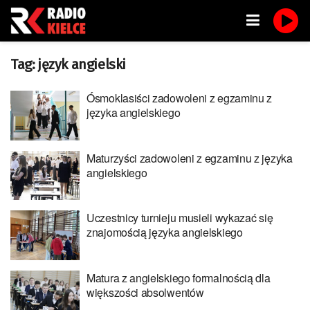
Tag:
język angielski
Ósmoklasiści zadowoleni z egzaminu z
języka angielskiego
Maturzyści zadowoleni z egzaminu z języka
angielskiego
Uczestnicy turnieju musieli wykazać się
znajomością języka angielskiego
Matura z angielskiego formalnością dla
większości absolwentów