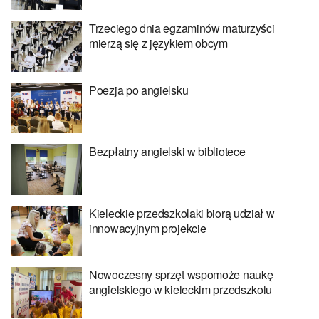
Trzeciego dnia egzaminów maturzyści
mierzą się z językiem obcym
Poezja po angielsku
Bezpłatny angielski w bibliotece
Kieleckie przedszkolaki biorą udział w
innowacyjnym projekcie
Nowoczesny sprzęt wspomoże naukę
angielskiego w kieleckim przedszkolu