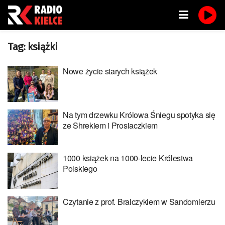
Tag:
książki
Nowe życie starych książek
Na tym drzewku Królowa Śniegu spotyka się
ze Shrekiem i Prosiaczkiem
1000 książek na 1000-lecie Królestwa
Polskiego
Czytanie z prof. Bralczykiem w Sandomierzu