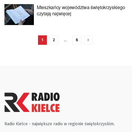
Mieszkańcy województwa świętokrzyskiego
czytają najwięcej
1
2
…
8
Radio Kielce - największe radio w regionie świętokrzyskim.