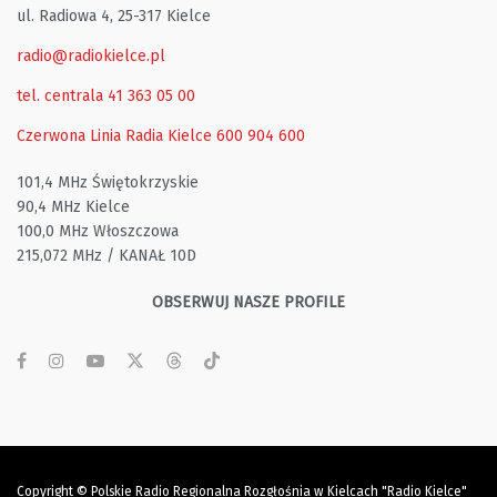
ul. Radiowa 4, 25-317 Kielce
radio@radiokielce.pl
tel. centrala 41 363 05 00
Czerwona Linia Radia Kielce
600 904 600
101,4 MHz Świętokrzyskie
90,4 MHz Kielce
100,0 MHz Włoszczowa
215,072 MHz / KANAŁ 10D
OBSERWUJ NASZE PROFILE
Copyright © Polskie Radio Regionalna Rozgłośnia w Kielcach "Radio Kielce"