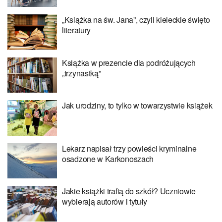
„Książka na św. Jana”, czyli kieleckie święto
literatury
Książka w prezencie dla podróżujących
„trzynastką”
Jak urodziny, to tylko w towarzystwie książek
Lekarz napisał trzy powieści kryminalne
osadzone w Karkonoszach
Jakie książki trafią do szkół? Uczniowie
wybierają autorów i tytuły