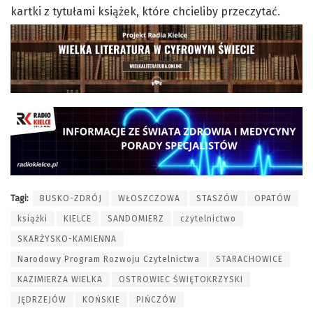
kartki z tytułami książek, które chcieliby przeczytać.
Tagi:
BUSKO-ZDRÓJ
WŁOSZCZOWA
STASZÓW
OPATÓW
książki
KIELCE
SANDOMIERZ
czytelnictwo
SKARŻYSKO-KAMIENNA
Narodowy Program Rozwoju Czytelnictwa
STARACHOWICE
KAZIMIERZA WIELKA
OSTROWIEC ŚWIĘTOKRZYSKI
JĘDRZEJÓW
KOŃSKIE
PIŃCZÓW