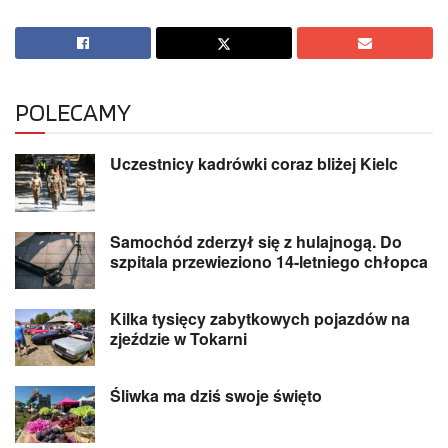
POLECAMY
Uczestnicy kadrówki coraz bliżej Kielc
Samochód zderzył się z hulajnogą. Do
szpitala przewieziono 14-letniego chłopca
Kilka tysięcy zabytkowych pojazdów na
zjeździe w Tokarni
Śliwka ma dziś swoje święto