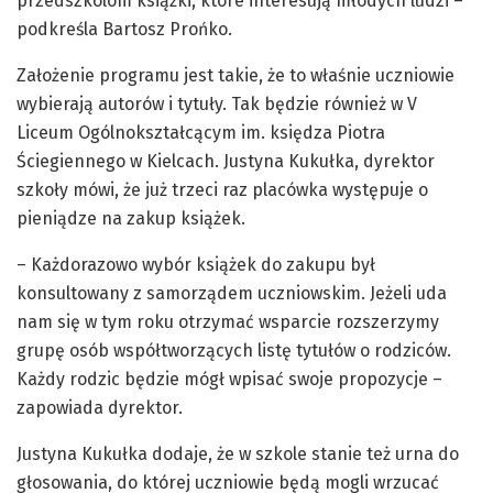
przedszkolom książki, które interesują młodych ludzi –
podkreśla Bartosz Prońko.
Założenie programu jest takie, że to właśnie uczniowie
wybierają autorów i tytuły. Tak będzie również w V
Liceum Ogólnokształcącym im. księdza Piotra
Ściegiennego w Kielcach. Justyna Kukułka, dyrektor
szkoły mówi, że już trzeci raz placówka występuje o
pieniądze na zakup książek.
– Każdorazowo wybór książek do zakupu był
konsultowany z samorządem uczniowskim. Jeżeli uda
nam się w tym roku otrzymać wsparcie rozszerzymy
grupę osób współtworzących listę tytułów o rodziców.
Każdy rodzic będzie mógł wpisać swoje propozycje –
zapowiada dyrektor.
Justyna Kukułka dodaje, że w szkole stanie też urna do
głosowania, do której uczniowie będą mogli wrzucać