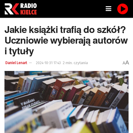
Jakie książki trafią do szkół?
Uczniowie wybierają autorów
i tytuły
A
2 min. czytania
A
Daniel Lenart
2024-10-31 17:43