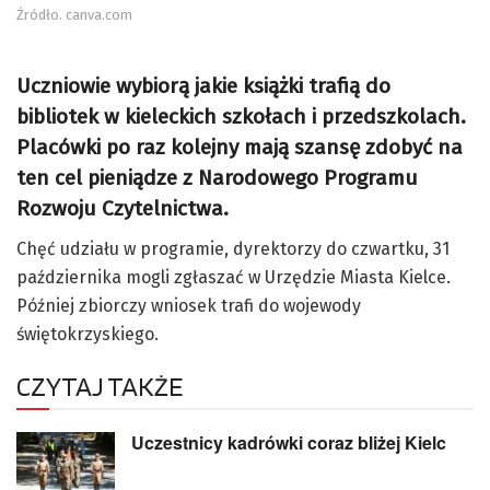
Źródło. canva.com
Uczniowie wybiorą jakie książki trafią do
bibliotek w kieleckich szkołach i przedszkolach.
Placówki po raz kolejny mają szansę zdobyć na
ten cel pieniądze z Narodowego Programu
Rozwoju Czytelnictwa.
Chęć udziału w programie, dyrektorzy do czwartku, 31
października mogli zgłaszać w Urzędzie Miasta Kielce.
Później zbiorczy wniosek trafi do wojewody
świętokrzyskiego.
CZYTAJ TAKŻE
Uczestnicy kadrówki coraz bliżej Kielc