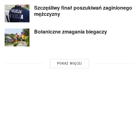
Szczęśliwy finał poszukiwań zaginionego
mężczyzny
Botaniczne zmagania biegaczy
POKAŻ WIĘCEJ