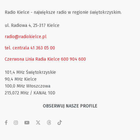
Radio Kielce - największe radio w regionie świętokrzyskim.
ul. Radiowa 4, 25-317 Kielce
radio@radiokielce.pl
tel. centrala 41 363 05 00
Czerwona Linia Radia Kielce
600 904 600
101,4 MHz Świętokrzyskie
90,4 MHz Kielce
100,0 MHz Włoszczowa
215,072 MHz / KANAŁ 10D
OBSERWUJ NASZE PROFILE