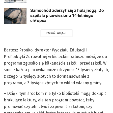
Samochód zderzył się z hulajnogą. Do
szpitala przewieziono 14-letniego
chłopca
POKAŻ WIĘCEJ
Bartosz Prońko, dyrektor Wydziału Edukacji i
Profilaktyki Zdrowotnej w kieleckim ratuszu mówi, że do
programu zgłosiło się kilkanaście szkół i przedszkoli. W
sumie każda placówka może otrzymać 15 tysięcy złotych,
z czego 12 tysięcy złotych to dofinansowanie z
programu, a 3 tysiące złotych to wkład własny gminy.
– Dzięki tym środkom nie tylko biblioteki mogą dokupić
brakujące lektury, ale ten program powstał, żeby
promować czytelnictwo i zapewnić szkołom, czy