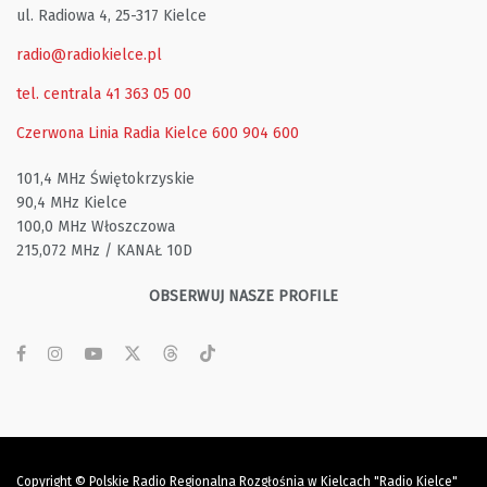
ul. Radiowa 4, 25-317 Kielce
radio@radiokielce.pl
tel. centrala 41 363 05 00
Czerwona Linia Radia Kielce
600 904 600
101,4 MHz Świętokrzyskie
90,4 MHz Kielce
100,0 MHz Włoszczowa
215,072 MHz / KANAŁ 10D
OBSERWUJ NASZE PROFILE
Copyright © Polskie Radio Regionalna Rozgłośnia w Kielcach "Radio Kielce"