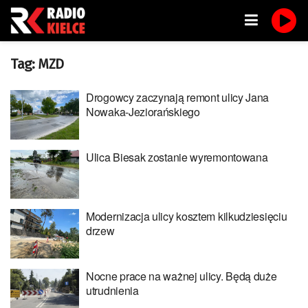
Tag:
MZD
Drogowcy zaczynają remont ulicy Jana
Nowaka-Jeziorańskiego
Ulica Biesak zostanie wyremontowana
Modernizacja ulicy kosztem kilkudziesięciu
drzew
Nocne prace na ważnej ulicy. Będą duże
utrudnienia