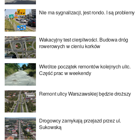
Nie ma sygnalizacji, jest rondo. I są problemy
Wakacyjny test cierpliwości. Budowa dróg
rowerowych w cieniu korków
Wkrótce początek remontów kolejnych ulic.
Część prac w weekendy
Remont ulicy Warszawskiej będzie droższy
Drogowcy zamykają przejazd przez ul.
Sukowską