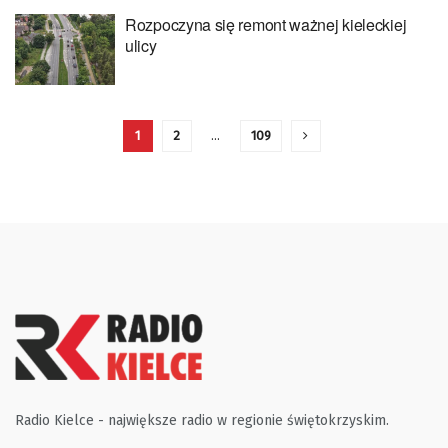
Rozpoczyna się remont ważnej kieleckiej
ulicy
1
2
…
109
Radio Kielce - największe radio w regionie świętokrzyskim.