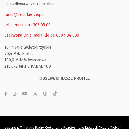
ul. Radiowa 4, 25-317 Kielce
radio@radiokielce.pl
tel. centrala 41 363 05 00
Czerwona Linia Radia Kielce
600 904 600
101,4 MHz Świętokrzyskie
90,4 MHz Kielce
100,0 MHz Włoszczowa
215,072 MHz / KANAŁ 10D
OBSERWUJ NASZE PROFILE
Copyright © Polskie Radio Regionalna Rozgłośnia w Kielcach "Radio Kielce"