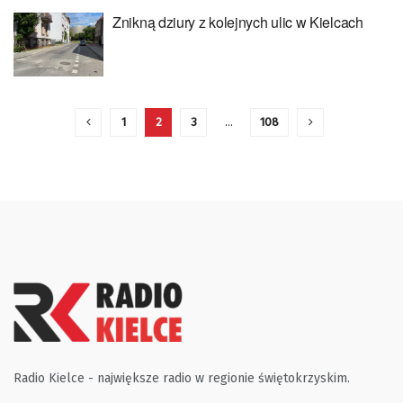
Znikną dziury z kolejnych ulic w Kielcach
1
2
3
…
108
Radio Kielce - największe radio w regionie świętokrzyskim.