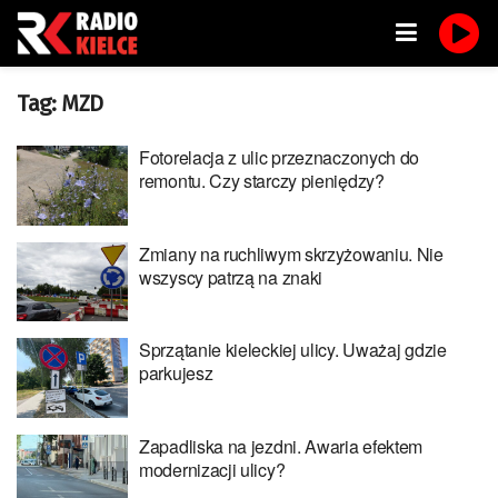
Tag:
MZD
Fotorelacja z ulic przeznaczonych do
remontu. Czy starczy pieniędzy?
Zmiany na ruchliwym skrzyżowaniu. Nie
wszyscy patrzą na znaki
Sprzątanie kieleckiej ulicy. Uważaj gdzie
parkujesz
Zapadliska na jezdni. Awaria efektem
modernizacji ulicy?