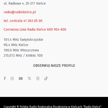
ul. Radiowa 4, 25-317 Kielce
radio@radiokielce.pl
tel. centrala 41 363 05 00
Czerwona Linia Radia Kielce
600 904 600
101,4 MHz Świętokrzyskie
90,4 MHz Kielce
100,0 MHz Włoszczowa
215,072 MHz / KANAŁ 10D
OBSERWUJ NASZE PROFILE
Copyright © Polskie Radio Regionalna Rozgłośnia w Kielcach "Radio Kielce"