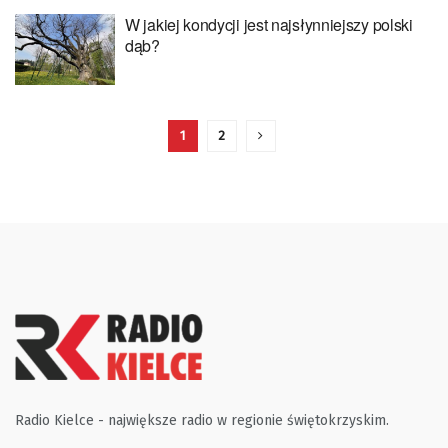
W jakiej kondycji jest najsłynniejszy polski
dąb?
1
2
Radio Kielce - największe radio w regionie świętokrzyskim.