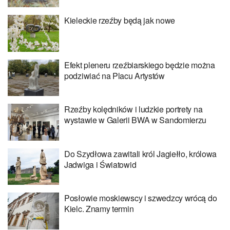
Kieleckie rzeźby będą jak nowe
Efekt pleneru rzeźbiarskiego będzie można
podziwiać na Placu Artystów
Rzeźby kolędników i ludzkie portrety na
wystawie w Galerii BWA w Sandomierzu
Do Szydłowa zawitali król Jagiełło, królowa
Jadwiga i Światowid
Posłowie moskiewscy i szwedzcy wrócą do
Kielc. Znamy termin