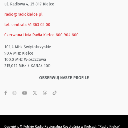
ul. Radiowa 4, 25-317 Kielce
radio@radiokielce.pl
tel. centrala 41 363 05 00
Czerwona Linia Radia Kielce
600 904 600
101,4 MHz Świętokrzyskie
90,4 MHz Kielce
100,0 MHz Włoszczowa
215,072 MHz / KANAŁ 10D
OBSERWUJ NASZE PROFILE
Copyright © Polskie Radio Regionalna Rozgłośnia w Kielcach "Radio Kielce"