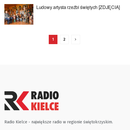
Ludowy artysta rzeźbi świętych [ZDJĘCIA]
1
2
Radio Kielce - największe radio w regionie świętokrzyskim.