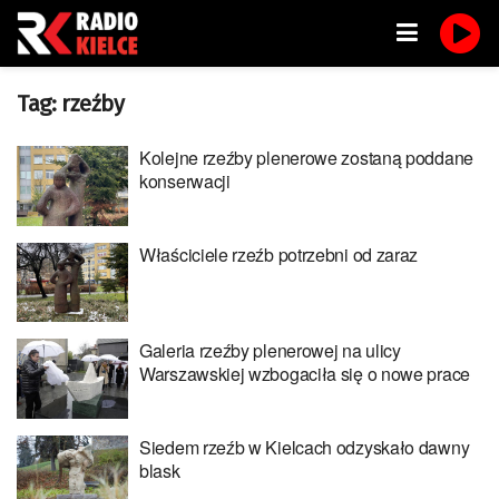
Tag:
rzeźby
Kolejne rzeźby plenerowe zostaną poddane
konserwacji
Właściciele rzeźb potrzebni od zaraz
Galeria rzeźby plenerowej na ulicy
Warszawskiej wzbogaciła się o nowe prace
Siedem rzeźb w Kielcach odzyskało dawny
blask