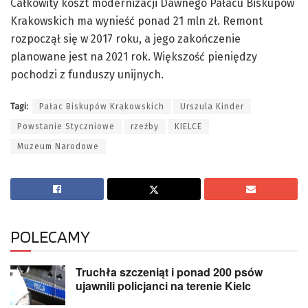
Całkowity koszt modernizacji Dawnego Pałacu Biskupów
Krakowskich ma wynieść ponad 21 mln zł. Remont
rozpoczął się w 2017 roku, a jego zakończenie
planowane jest na 2021 rok. Większość pieniędzy
pochodzi z funduszy unijnych.
Tagi:
Pałac Biskupów Krakowskich
Urszula Kinder
Powstanie Styczniowe
rzeźby
KIELCE
Muzeum Narodowe
POLECAMY
Truchła szczeniąt i ponad 200 psów
ujawnili policjanci na terenie Kielc