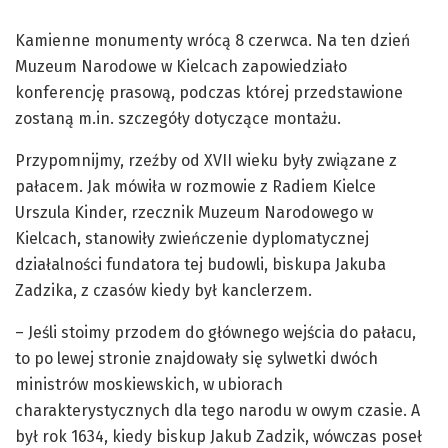
Kamienne monumenty wrócą 8 czerwca. Na ten dzień
Muzeum Narodowe w Kielcach zapowiedziało
konferencję prasową, podczas której przedstawione
zostaną m.in. szczegóły dotyczące montażu.
Przypomnijmy, rzeźby od XVII wieku były związane z
pałacem. Jak mówiła w rozmowie z Radiem Kielce
Urszula Kinder, rzecznik Muzeum Narodowego w
Kielcach, stanowiły zwieńczenie dyplomatycznej
działalności fundatora tej budowli, biskupa Jakuba
Zadzika, z czasów kiedy był kanclerzem.
– Jeśli stoimy przodem do głównego wejścia do pałacu,
to po lewej stronie znajdowały się sylwetki dwóch
ministrów moskiewskich, w ubiorach
charakterystycznych dla tego narodu w owym czasie. A
był rok 1634, kiedy biskup Jakub Zadzik, wówczas poseł