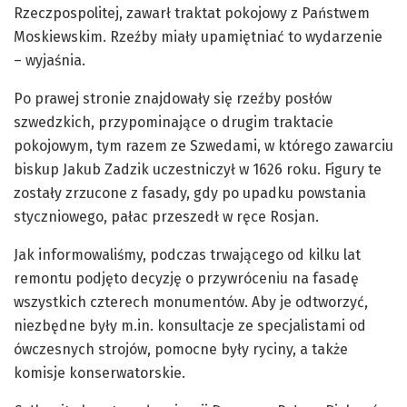
Rzeczpospolitej, zawarł traktat pokojowy z Państwem
Moskiewskim. Rzeźby miały upamiętniać to wydarzenie
– wyjaśnia.
Po prawej stronie znajdowały się rzeźby posłów
szwedzkich, przypominające o drugim traktacie
pokojowym, tym razem ze Szwedami, w którego zawarciu
biskup Jakub Zadzik uczestniczył w 1626 roku. Figury te
zostały zrzucone z fasady, gdy po upadku powstania
styczniowego, pałac przeszedł w ręce Rosjan.
Jak informowaliśmy, podczas trwającego od kilku lat
remontu podjęto decyzję o przywróceniu na fasadę
wszystkich czterech monumentów. Aby je odtworzyć,
niezbędne były m.in. konsultacje ze specjalistami od
ówczesnych strojów, pomocne były ryciny, a także
komisje konserwatorskie.