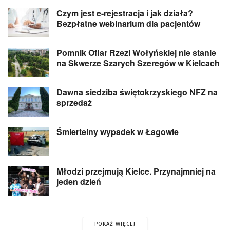
Czym jest e-rejestracja i jak działa?
Bezpłatne webinarium dla pacjentów
Pomnik Ofiar Rzezi Wołyńskiej nie stanie
na Skwerze Szarych Szeregów w Kielcach
Dawna siedziba świętokrzyskiego NFZ na
sprzedaż
Śmiertelny wypadek w Łagowie
Młodzi przejmują Kielce. Przynajmniej na
jeden dzień
POKAŻ WIĘCEJ