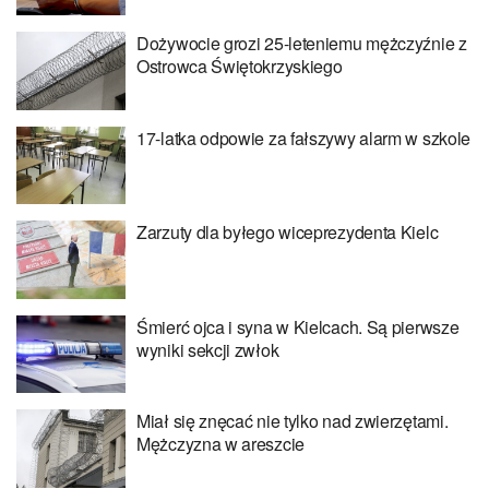
Dożywocie grozi 25-leteniemu mężczyźnie z
Ostrowca Świętokrzyskiego
17-latka odpowie za fałszywy alarm w szkole
Zarzuty dla byłego wiceprezydenta Kielc
Śmierć ojca i syna w Kielcach. Są pierwsze
wyniki sekcji zwłok
Miał się znęcać nie tylko nad zwierzętami.
Mężczyzna w areszcie