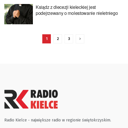
Ksiądz z diecezji kieleckiej jest
podejrzewany o molestowanie nieletniego
1
2
3
Radio Kielce - największe radio w regionie świętokrzyskim.