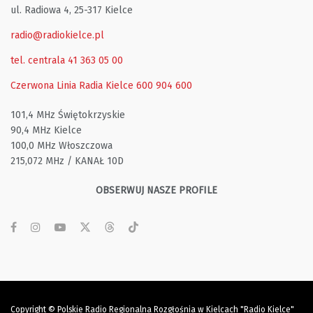
ul. Radiowa 4, 25-317 Kielce
radio@radiokielce.pl
tel. centrala 41 363 05 00
Czerwona Linia Radia Kielce
600 904 600
101,4 MHz Świętokrzyskie
90,4 MHz Kielce
100,0 MHz Włoszczowa
215,072 MHz / KANAŁ 10D
OBSERWUJ NASZE PROFILE
Copyright © Polskie Radio Regionalna Rozgłośnia w Kielcach "Radio Kielce"