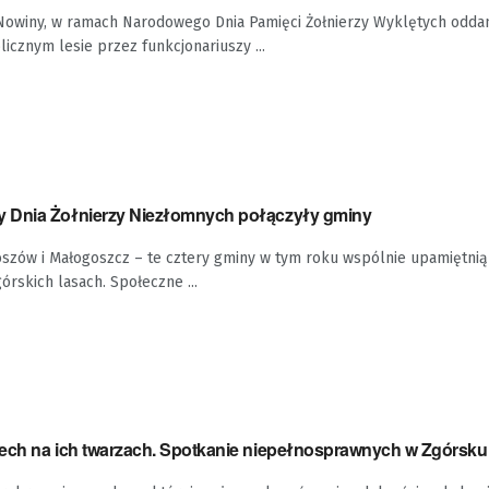
Nowiny, w ramach Narodowego Dnia Pamięci Żołnierzy Wyklętych odda
cznym lesie przez funkcjonariuszy ...
 Dnia Żołnierzy Niezłomnych połączyły gminy
oszów i Małogoszcz – te cztery gminy w tym roku wspólnie upamiętnią
skich lasach. Społeczne ...
ech na ich twarzach. Spotkanie niepełnosprawnych w Zgórsku