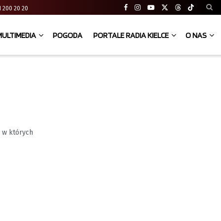
 41 200 20 20
MULTIMEDIA
POGODA
PORTALE RADIA KIELCE
O NAS
, w których