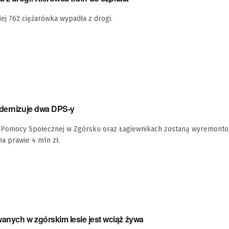
j 762 ciężarówka wypadła z drogi.
odernizuje dwa DPS-y
Pomocy Społecznej w Zgórsku oraz Łagiewnikach zostaną wyremonto
na prawie 4 mln zł.
nych w zgórskim lesie jest wciąż żywa