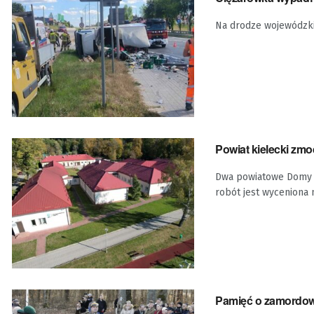
Na drodze wojewódzkie
Powiat kielecki zm
Dwa powiatowe Domy 
robót jest wyceniona 
Pamięć o zamordowa