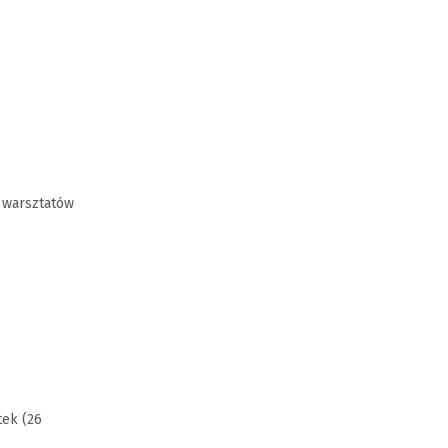
 warsztatów
tek (26