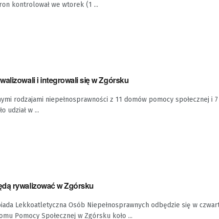
on kontrolował we wtorek (1 ...
alizowali i integrowali się w Zgórsku
nymi rodzajami niepełnosprawności z 11 domów pomocy społecznej i 7
o udział w ...
ędą rywalizować w Zgórsku
iada Lekkoatletyczna Osób Niepełnosprawnych odbędzie się w czwar
Domu Pomocy Społecznej w Zgórsku koło ...