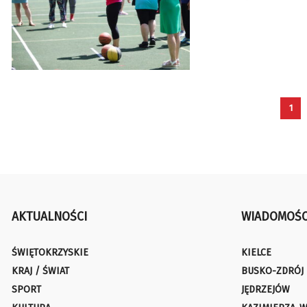
1
AKTUALNOŚCI
WIADOMOŚC
ŚWIĘTOKRZYSKIE
KIELCE
KRAJ / ŚWIAT
BUSKO-ZDRÓJ
SPORT
JĘDRZEJÓW