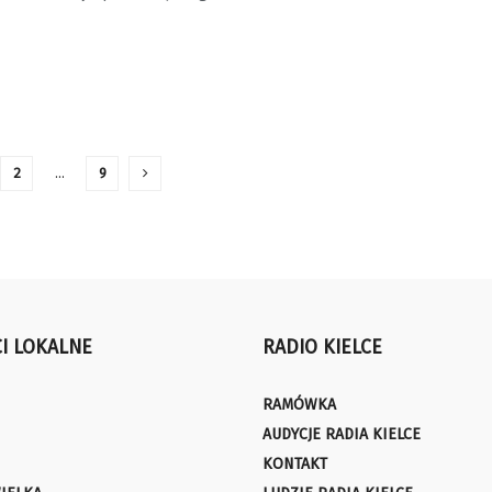
2
…
9
I LOKALNE
RADIO KIELCE
RAMÓWKA
AUDYCJE RADIA KIELCE
KONTAKT