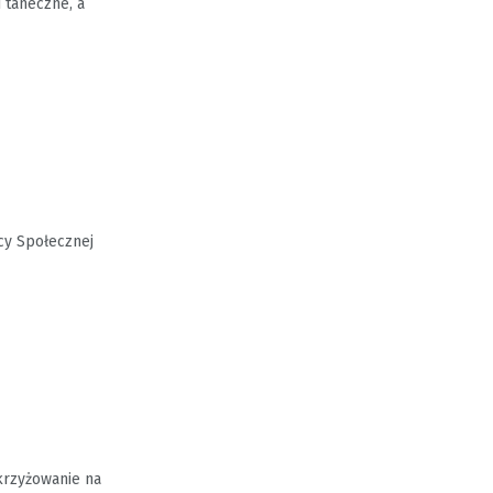
 taneczne, a
cy Społecznej
krzyżowanie na