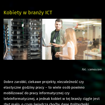
Kobiety w branży ICT
fot. : canva.com
Dobre zarobki, ciekawe projekty, niezależność czy
elastyczne godziny pracy – to wiele osób powinno
mobilizować do pracy informatycznej czy
teleinformatycznej, a jednak kobiet w tej branży ciągle jest
zbyt mało, o czym świadczą choćby dane Politechniki