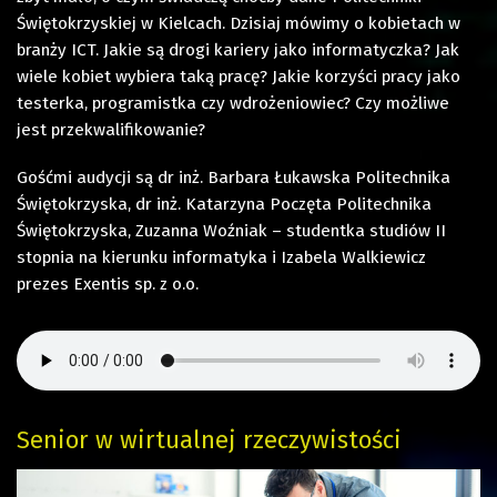
Świętokrzyskiej w Kielcach. Dzisiaj mówimy o kobietach w
branży ICT. Jakie są drogi kariery jako informatyczka? Jak
wiele kobiet wybiera taką pracę? Jakie korzyści pracy jako
testerka, programistka czy wdrożeniowiec? Czy możliwe
jest przekwalifikowanie?
Gośćmi audycji są dr inż. Barbara Łukawska Politechnika
Świętokrzyska, dr inż. Katarzyna Poczęta Politechnika
Świętokrzyska, Zuzanna Woźniak – studentka studiów II
stopnia na kierunku informatyka i Izabela Walkiewicz
prezes Exentis sp. z o.o.
Senior w wirtualnej rzeczywistości