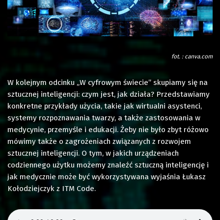
fot. : canva.com
W kolejnym odcinku „W cyfrowym świecie” skupiamy się na
sztucznej inteligencji: czym jest, jak działa? Przedstawiamy
konkretne przykłady użycia, takie jak wirtualni asystenci,
systemy rozpoznawania twarzy, a także zastosowania w
medycynie, przemyśle i edukacji. Żeby nie było zbyt różowo
mówimy także o zagrożeniach związanych z rozwojem
sztucznej inteligencji. O tym, w jakich urządzeniach
codziennego użytku możemy znaleźć sztuczną inteligencję i
jak medycznie może być wykorzystywana wyjaśnia Łukasz
Kołodziejczyk z ITM Code.