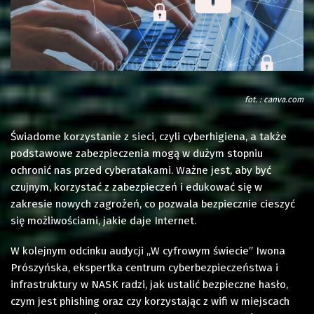
fot. : canva.com
Świadome korzystanie z sieci, czyli cyberhigiena, a także
podstawowe zabezpieczenia mogą w dużym stopniu
ochronić nas przed cyberatakami. Ważne jest, aby być
czujnym, korzystać z zabezpieczeń i edukować się w
zakresie nowych zagrożeń, co pozwala bezpiecznie cieszyć
się możliwościami, jakie daje Internet.
W kolejnym odcinku audycji „W cyfrowym świecie” Iwona
Prószyńska, ekspertka centrum cyberbezpieczeństwa i
infrastruktury w NASK radzi, jak ustalić bezpieczne hasło,
czym jest phishing oraz czy korzystając z wifi w miejscach