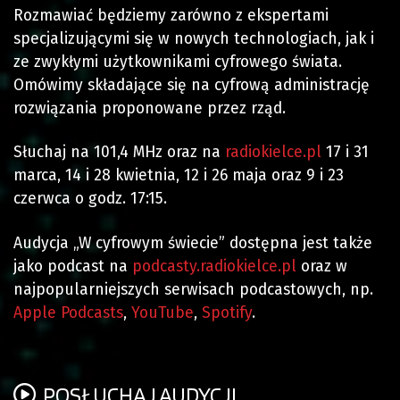
Rozmawiać będziemy zarówno z ekspertami
specjalizującymi się w nowych technologiach, jak i
ze zwykłymi użytkownikami cyfrowego świata.
Omówimy składające się na cyfrową administrację
rozwiązania proponowane przez rząd.
Słuchaj na 101,4 MHz oraz na
radiokielce.pl
17 i 31
marca, 14 i 28 kwietnia, 12 i 26 maja oraz 9 i 23
czerwca o godz. 17:15.
Audycja „W cyfrowym świecie” dostępna jest także
jako podcast na
podcasty.radiokielce.pl
oraz w
najpopularniejszych serwisach podcastowych, np.
Apple Podcasts
,
YouTube
,
Spotify
.
POSŁUCHAJ AUDYCJI