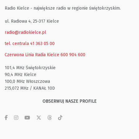
Radio Kielce - największe radio w regionie świętokrzyskim.
ul. Radiowa 4, 25-317 Kielce
radio@radiokielce.pl
tel. centrala 41 363 05 00
Czerwona Linia Radia Kielce
600 904 600
101,4 MHz Świętokrzyskie
90,4 MHz Kielce
100,0 MHz Włoszczowa
215,072 MHz / KANAŁ 10D
OBSERWUJ NASZE PROFILE