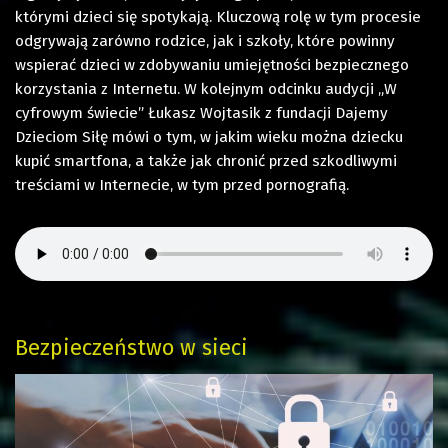
którymi dzieci się spotykają. Kluczową rolę w tym procesie
odgrywają zarówno rodzice, jak i szkoły, które powinny
wspierać dzieci w zdobywaniu umiejętności bezpiecznego
korzystania z Internetu. W kolejnym odcinku audycji „W
cyfrowym świecie” Łukasz Wojtasik z fundacji Dajemy
Dzieciom Siłę mówi o tym, w jakim wieku można dziecku
kupić smartfona, a także jak chronić przed szkodliwymi
treściami w Internecie, w tym przed pornografią.
Bezpieczeństwo w sieci