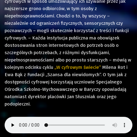
cyfrowych w sposób umożliwiający ich używanie przez jak
najszersze grono odbiorców, w tym osoby z
niepełnosprawnościami. Chodzi o to, by wszyscy –
niezależnie od ograniczeń fizycznych, sensorycznych czy
poznawczych – mogli skutecznie korzystać z treści i funkcji
cyfrowych. – Każda instytucja publiczna ma obowiązek
dostosowania stron internetowych do potrzeb osób o
szczególnych potrzebach, z różnymi dysfunkcjami,
niepełnosprawnościami albo po prostu starszych – mówią w
kolejnym odcinku cyklu
„W cyfrowym świecie”
Milena Rot i
Ewa Bąk z Fundacji „Szansa dla niewidomych”. O tym jak z
dostępności cyfrowej korzystają uczniowie Specjalnego
Ośrodka Szkolno-Wychowawczego w Baryczy opowiadają
natomiast dyrektor placówki Jan Słuszniak oraz jego
podopieczni.